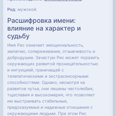
Род
: мужской.
Расшифровка имени:
влияние на характер и
судьбу
Имя Рис означает эмоциональность,
эмпатию, сопереживание, отзывчивость и
добродушие. Зачастую Рис может поразить
окружающих развитой проницательностью
и интуицией, граничащей с
телепатическими и экстрасенсорными
способностями. Однако, несмотря на
развитое чутье, они лишены честолюбия,
тщеславия и высокомерия, что позволяет
им выстраивать стабильные,
предсказуемые и надежные отношения с
окружающими людьми. При этом Рис