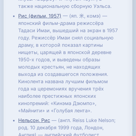
также национальную сборную Уэльса.
Рис (фильм, 1957)
— (яп. 米, комэ) —
японский фильм-драма режиссёра
Тадаси Имаи, вышедший на экран в 1957
году. Режиссёр Имаи снял социальную
драму, в которой показал картины
нищеты, царящей в японской деревне
1950-х годов, и выведены образы
молодых крестьян, не находящих
выхода из создавшегося положения.
Кинолента названа лучшим фильмом
года на церемониях вручения трёх
наиболее престижных японских
кинопремий: «Кинэма Дзюмпо»,
«Майнити» и «Голубая лента».
Нельсон, Рис
— (англ. Reiss Luke Nelson;
род. 10 декабря 1999 года, Лондон,
Англия) — английский футболист,