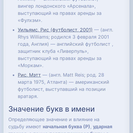
вингер лондонского «Арсенала»,
выступающий на правах аренды за
«Фулхэм».
Уильямс, Рис (футболист, 2001)
— (англ.
Rhys Williams; родился 3 февраля 2001
года, Англия) — английский футболист ,
защитник клуба «Ливерпуль»,
выступающий на правах аренды за
«Моркам».
Рис, Мэтт
— (англ. Matt Reis; род. 28
марта 1975, Атланта) — американский
футболист, выступавший на позиции
вратаря.
Значение букв в имени
Определяющее значение и влияние на
судьбу имеют
начальная буква (Р)
,
ударная