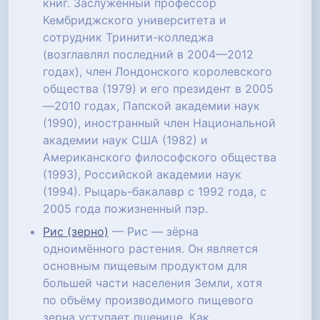
книг. Заслуженный профессор
Кембриджского университета и
сотрудник Тринити-колледжа
(возглавлял последний в 2004—2012
годах), член Лондонского королевского
общества (1979) и его президент в 2005
—2010 годах, Папской академии наук
(1990), иностранный член Национальной
академии наук США (1982) и
Американского философского общества
(1993), Российской академии наук
(1994). Рыцарь-бакалавр с 1992 года, с
2005 года пожизненный пэр.
Рис (зерно)
— Рис — зёрна
одноимённого растения. Он является
основным пищевым продуктом для
большей части населения Земли, хотя
по объёму производимого пищевого
зерна уступает пшенице. Как