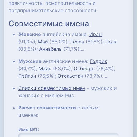
практичность, осмотрительность и
предпринимательские способности.
Совместимые имена
Женские
английские имена:
Ирэн
(91,0%);
Мэй
(85,0%);
Тесса
(81,8%);
Пола
(80,5%);
Аннабель
(71,7%)....
Мужские
английские имена:
Годрик
(84,7%);
Майк
(83,0%);
Осбеорн
(79,4%);
Пэйтон
(76,5%);
Этельстан
(73,7%)....
Списки совместимых имен
- мужских и
женских с именем Рис
Расчет совместимости
с любым
именем:
Имя №1: