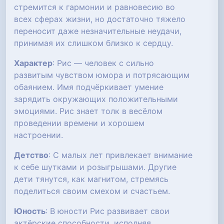
стремится к гармонии и равновесию во
всех сферах жизни, но достаточно тяжело
переносит даже незначительные неудачи,
принимая их слишком близко к сердцу.
Характер
: Рис — человек с сильно
развитым чувством юмора и потрясающим
обаянием. Имя подчёркивает умение
зарядить окружающих положительными
эмоциями. Рис знает толк в весёлом
проведении времени и хорошем
настроении.
Детство
: С малых лет привлекает внимание
к себе шутками и розыгрышами. Другие
дети тянутся, как магнитом, стремясь
поделиться своим смехом и счастьем.
Юность
: В юности Рис развивает свои
актёрские способности, исполняя