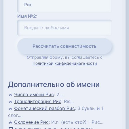
Имя №2:
Рассчитать совместимость
Отправляя форму, вы соглашаетесь с
Политикой конфиденциальности
Дополнительно об имени
🔥
Число имени Рис
: 2...
🔥
Транслитерация Рис
: Ris...
🔥
Фонетический разбор Рис
: 3 буквы и 1
слог...
🔥
Склонение Рис
: И.п. (есть кто?) - Рис...