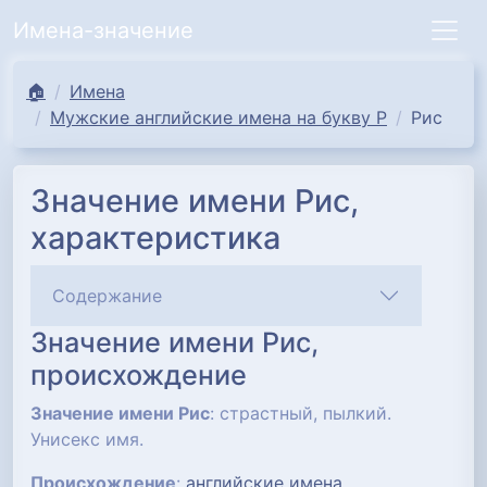
Имена-значение
🏠
Имена
Мужские английские имена на букву Р
Рис
Значение имени Рис,
характеристика
Содержание
Значение имени Рис,
происхождение
Значение имени Рис
: страстный, пылкий.
Унисекс имя.
Происхождение
:
английские имена
.