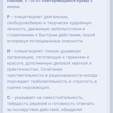
гласная
, а также
повторяющиеся буквы
в
имени.
Р
– олицетворяет деятельную,
свободолюбивую и творчески одарённую
личность, движимую любопытством и
стремлением к быстрым действиям, порой
игнорируя потенциальные опасности.
И
– олицетворяет тонкую душевную
организацию, тяготеющую к гармонии и
красоте, дополненную деловой хваткой и
практичностью. Сочетание
чувствительности и рациональности иногда
порождает требовательность и строгость в
оценке окружающих.
С
– указывает на самостоятельность,
твёрдость решений и готовность отвечать
за последствия действий, объединяя