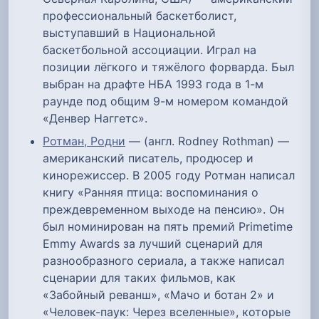
профессиональный баскетболист,
выступавший в Национальной
баскетбольной ассоциации. Играл на
позиции лёгкого и тяжёлого форварда. Был
выбран на драфте НБА 1993 года в 1-м
раунде под общим 9-м номером командой
«Денвер Наггетс».
Ротман, Родни
— (англ. Rodney Rothman) —
американский писатель, продюсер и
кинорежиссер. В 2005 году Ротман написал
книгу «Ранняя птица: воспоминания о
преждевременном выходе на пенсию». Он
был номинирован на пять премий Primetime
Emmy Awards за лучший сценарий для
разнообразного сериала, а также написал
сценарии для таких фильмов, как
«Забойный реванш», «Мачо и ботан 2» и
«Человек-паук: Через вселенные», которые