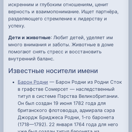
искренним и глубоким отношениям, ценит
верность и взаимопонимание. Ищет партнёра,
разделяющего стремление к лидерству и
успеху.
Дети и животные
: Любит детей, уделяет им
много внимания и заботы. Животные в доме
помогают снять стресс и восстановить
внутренний баланс.
Известные носители имени
Барон Родни
— Барон Родни из Родни Сток
в графстве Сомерсет — наследственный
титул в системе Пэрства Великобритании.
Он был создан 19 июня 1782 года для
британского флотоводца, адмирала сэра
Джордж Бриджеса Родни, 1-го баронета
(1718—1792). 22 января 1764 года для него
уже был создан титул баронета из