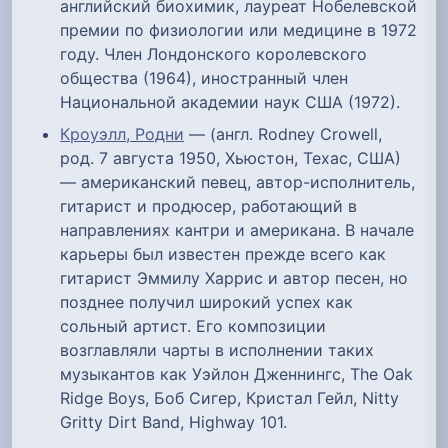
английский биохимик, лауреат Нобелевской
премии по физиологии или медицине в 1972
году. Член Лондонского королевского
общества (1964), иностранный член
Национальной академии наук США (1972).
Кроуэлл, Родни
— (англ. Rodney Crowell,
род. 7 августа 1950, Хьюстон, Техас, США)
— американский певец, автор-исполнитель,
гитарист и продюсер, работающий в
направлениях кантри и американа. В начале
карьеры был известен прежде всего как
гитарист Эммилу Харрис и автор песен, но
позднее получил широкий успех как
сольный артист. Его композиции
возглавляли чарты в исполнении таких
музыкантов как Уэйлон Дженнингс, The Oak
Ridge Boys, Боб Сигер, Кристал Гейл, Nitty
Gritty Dirt Band, Highway 101.