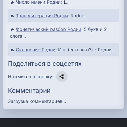
🔥
Число имени Родни
: 1...
🔥
Транслитерация Родни
: Rodni...
🔥
Фонетический разбор Родни
: 5 букв и 2
слога...
🔥
Склонение Родни
: И.п. (есть кто?) - Родни...
Поделиться в соцсетях
Нажмите на кнопку:
Комментарии
Загрузка комментариев…