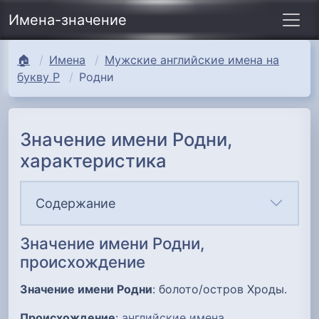
Имена-значение
🏠
Имена
Мужские английские имена на
букву Р
Родни
Значение имени Родни,
характеристика
Содержание
Значение имени Родни,
происхождение
Значение имени Родни
: болото/остров Хроды.
Происхождение
:
английские имена
.