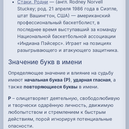
Стаки, Родни
— (англ. Rodney Norvell
Stuckey; род. 21 апреля 1986 года в Сиэтле,
штат Вашингтон, США) — американский
профессиональный баскетболист, в
последнее время выступавший за команду
Национальной баскетбольной ассоциации
«Индиана Пэйсерс». Играет на позициях
разыгрывающего и атакующего защитника.
Значение букв в имени
Определяющее значение и влияние на судьбу
имеют
начальная буква (Р)
,
ударная гласная
, а
также
повторяющиеся буквы
в имени.
Р
– олицетворяет деятельную, свободолюбивую
и творчески одарённую личность, движимую
любопытством и стремлением к быстрым
действиям, порой игнорируя потенциальные
опасности.