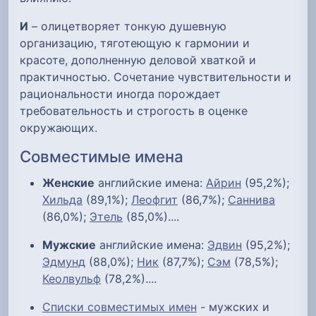
И
– олицетворяет тонкую душевную
организацию, тяготеющую к гармонии и
красоте, дополненную деловой хваткой и
практичностью. Сочетание чувствительности и
рациональности иногда порождает
требовательность и строгость в оценке
окружающих.
Совместимые имена
Женские
английские имена:
Айрин
(95,2%);
Хильда
(89,1%);
Леофгит
(86,7%);
Саннива
(86,0%);
Этель
(85,0%)....
Мужские
английские имена:
Эдвин
(95,2%);
Эдмунд
(88,0%);
Ник
(87,7%);
Сэм
(78,5%);
Кеолвульф
(78,2%)....
Списки совместимых имен
- мужских и