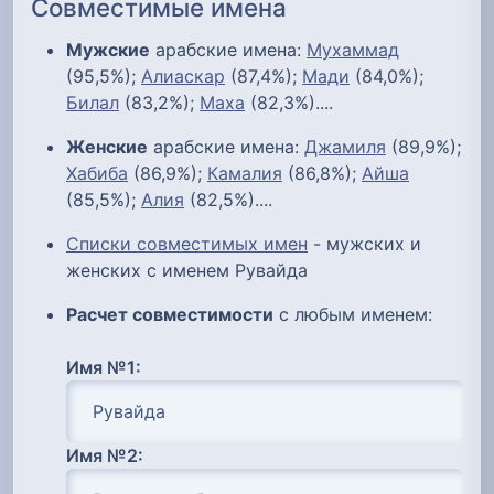
Совместимые имена
Мужские
арабские имена:
Мухаммад
(95,5%);
Алиаскар
(87,4%);
Мади
(84,0%);
Билал
(83,2%);
Маха
(82,3%)....
Женские
арабские имена:
Джамиля
(89,9%);
Хабиба
(86,9%);
Камалия
(86,8%);
Айша
(85,5%);
Алия
(82,5%)....
Списки совместимых имен
- мужских и
женских с именем Рувайда
Расчет совместимости
с любым именем:
Имя №1:
Имя №2: