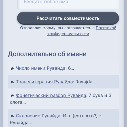
Рассчитать совместимость
Отправляя форму, вы соглашаетесь с
Политикой
конфиденциальности
Дополнительно об имени
🔥
Число имени Рувайда
: 6...
🔥
Транслитерация Рувайда
: Ruvajda...
🔥
Фонетический разбор Рувайда
: 7 букв и 3
слога...
🔥
Склонение Рувайда
: И.п. (есть кто?) -
Рувайда...