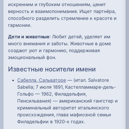
искренним и глубоким отношениям, ценит
верность и взаимопонимание. Ищет партнёра,
способного разделить стремление к красоте и
гармонии.
Дети и животные
: Любит детей, уделяет им
много внимания и заботы. Животные в доме
создают уют и гармонию, поддерживая
эмоциональный фон.
Известные носители имени
Сабелла, Сальваторе
— (итал. Salvatore
Sabella; 7 июля 1891, Кастелламмаре-дель-
Гольфо — 1962, Филадельфия,
Пенсильвания) — американский гангстер и
криминальный авторитет итальянского
происхождения, глава мафиозной семьи
Филадельфии в 1920-х годах.