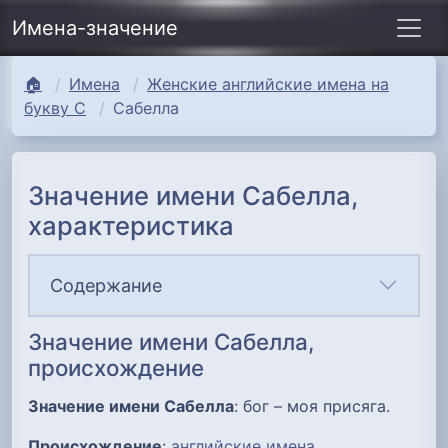
Имена-значение
🏠
Имена
Женские английские имена на
букву С
Сабелла
Значение имени Сабелла,
характеристика
Содержание
Значение имени Сабелла,
происхождение
Значение имени Сабелла
: бог – моя присяга.
Происхождение
:
английские имена
.