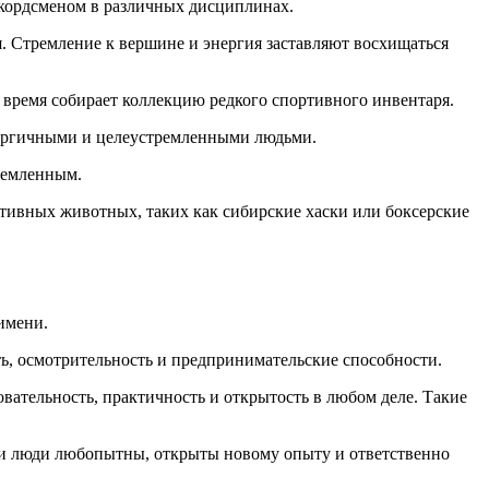
екордсменом в различных дисциплинах.
. Стремление к вершине и энергия заставляют восхищаться
 время собирает коллекцию редкого спортивного инвентаря.
энергичными и целеустремленными людьми.
ремленным.
ктивных животных, таких как сибирские хаски или боксерские
имени.
сть, осмотрительность и предпринимательские способности.
овательность, практичность и открытость в любом деле. Такие
Эти люди любопытны, открыты новому опыту и ответственно