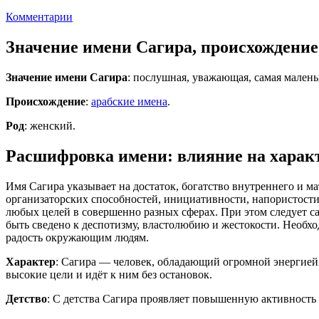
Комментарии
Значение имени Сагира, происхождение
Значение имени Сагира
: послушная, уважающая, самая малень
Происхождение
:
арабские имена
.
Род
: женский.
Расшифровка имени: влияние на характ
Имя Сагира указывает на достаток, богатство внутреннего и м
организаторских способностей, инициативности, напористости
любых целей в совершенно разных сферах. При этом следует 
быть сведено к деспотизму, властолюбию и жестокости. Необхо
радость окружающим людям.
Характер
: Сагира — человек, обладающий огромной энергией и
высокие цели и идёт к ним без остановок.
Детство
: С детства Сагира проявляет повышенную активность