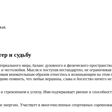
кая.
ер и судьбу
атериального мира, баланс духовного и физического пространств
 и честолюбия. Мысля и поступая нестандартно, не ограничивая
самым внимательным образом отнестись к возникающим на этом 
димо помнить, что любые вершины, слава и богатство ничего не 
 стремлением к успеху. Имя подчеркивает рвение и способность
 и энергию. Участвует в многочисленных спортивных соревнова