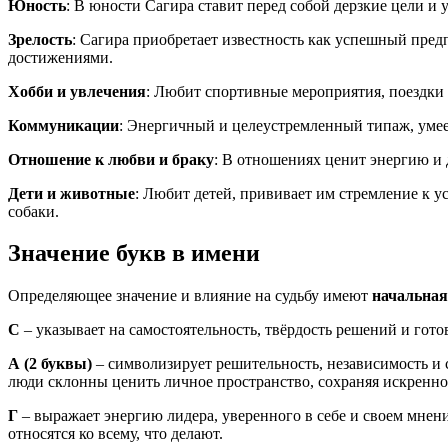
Юность
: В юности Сагира ставит перед собой дерзкие цели и
Зрелость
: Сагира приобретает известность как успешный пре
достижениями.
Хобби и увлечения
: Любит спортивные мероприятия, поездки 
Коммуникации
: Энергичный и целеустремленный типаж, умее
Отношение к любви и браку
: В отношениях ценит энергию и
Дети и животные
: Любит детей, прививает им стремление к 
собаки.
Значение букв в имени
Определяющее значение и влияние на судьбу имеют
начальная
С
– указывает на самостоятельность, твёрдость решений и гото
А
(2 буквы)
– символизирует решительность, независимость и с
люди склонны ценить личное пространство, сохраняя искренно
Г
– выражает энергию лидера, уверенного в себе и своем мнен
относятся ко всему, что делают.