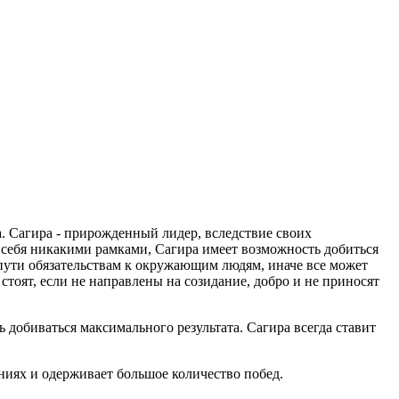
а. Сагира - прирожденный лидер, вследствие своих
 себя никакими рамками, Сагира имеет возможность добиться
пути обязательствам к окружающим людям, иначе все может
стоят, если не направлены на созидание, добро и не приносят
 добиваться максимального результата. Сагира всегда ставит
ниях и одерживает большое количество побед.