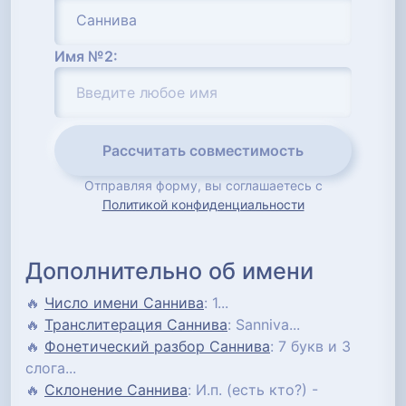
Имя №2:
Рассчитать совместимость
Отправляя форму, вы соглашаетесь с
Политикой конфиденциальности
Дополнительно об имени
🔥
Число имени Саннива
: 1...
🔥
Транслитерация Саннива
: Sanniva...
🔥
Фонетический разбор Саннива
: 7 букв и 3
слога...
🔥
Склонение Саннива
: И.п. (есть кто?) -