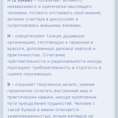
Н
(2 буквы)
– обозначает волевого,
независимого и критически мыслящего
человека, готового отстаивать своё мнение,
активно участвуя в дискуссиях и
сопротивляясь внешнему влиянию.
И
– олицетворяет тонкую душевную
организацию, тяготеющую к гармонии и
красоте, дополненную деловой хваткой и
практичностью. Сочетание
чувствительности и рациональности иногда
порождает требовательность и строгость в
оценке окружающих.
В
– отражает творческое начало, умение
гармонично сочетать внутренний мир и
практические навыки, находя креативные
пути преодоления трудностей. Человек с
такой буквой в имени отличается
уравновешенностью, ясным взглядом на