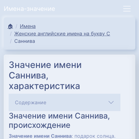
Имена-значение
🏠
Имена
Женские английские имена на букву С
Саннива
Значение имени
Саннива,
характеристика
Содержание
Значение имени Саннива,
происхождение
Значение имени Саннива
: подарок солнца.