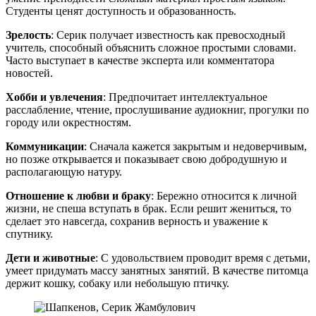
Студенты ценят доступность и образованность.
Зрелость
: Серик получает известность как превосходный
учитель, способный объяснить сложное простыми словами.
Часто выступает в качестве эксперта или комментатора
новостей.
Хобби и увлечения
: Предпочитает интеллектуальное
расслабление, чтение, прослушивание аудиокниг, прогулки по
городу или окрестностям.
Коммуникации
: Сначала кажется закрытым и недоверчивым,
но позже открывается и показывает свою добродушную и
располагающую натуру.
Отношение к любви и браку
: Бережно относится к личной
жизни, не спеша вступать в брак. Если решит жениться, то
сделает это навсегда, сохранив верность и уважение к
спутнику.
Дети и животные
: С удовольствием проводит время с детьми,
умеет придумать массу занятных занятий. В качестве питомца
держит кошку, собаку или небольшую птичку.