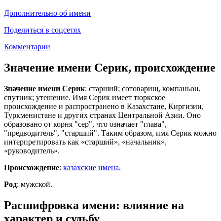
Дополнительно об имени
Поделиться в соцсетях
Комментарии
Значение имени Серик, происхождение
Значение имени Серик
: старший; сотоварищ, компаньон,
спутник; утешение. Имя Серик имеет тюркское
происхождение и распространено в Казахстане, Киргизии,
Туркменистане и других странах Центральной Азии. Оно
образовано от корня "сер", что означает "глава",
"предводитель", "старший". Таким образом, имя Серик можно
интерпретировать как «старший», «начальник»,
«руководитель».
Происхождение
:
казахские имена
.
Род
: мужской.
Расшифровка имени: влияние на
характер и судьбу