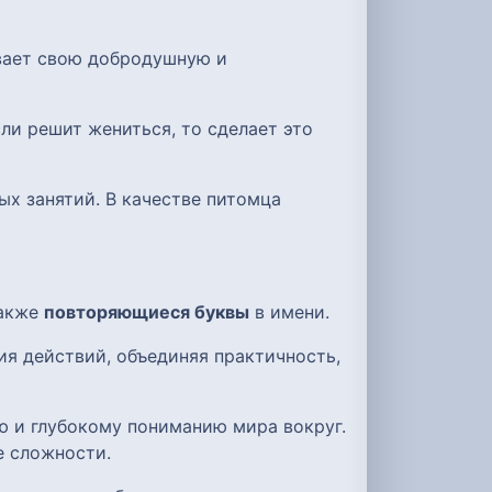
ывает свою добродушную и
сли решит жениться, то сделает это
ых занятий. В качестве питомца
также
повторяющиеся буквы
в имени.
ия действий, объединяя практичность,
ю и глубокому пониманию мира вокруг.
е сложности.