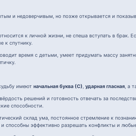
рытым и недоверчивым, но позже открывается и показ
относится к личной жизни, не спеша вступать в брак. Е
е к спутнику.
оводит время с детьми, умеет придумать массу занятн
тичку.
 судьбу имеют
начальная буква (С)
,
ударная гласная
, а 
вёрдость решений и готовность отвечать за последств
кие способности.
ический склад ума, постоянное стремление к познани
 и способны эффективно разрешать конфликты и любы