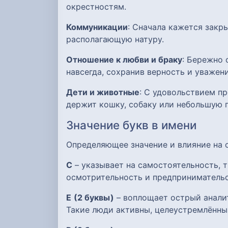
окрестностям.
Коммуникации
: Сначала кажется зак
располагающую натуру.
Отношение к любви и браку
: Бережно 
навсегда, сохранив верность и уважени
Дети и животные
: С удовольствием пр
держит кошку, собаку или небольшую п
Значение букв в имени
Определяющее значение и влияние на
С
– указывает на самостоятельность, т
осмотрительность и предпринимательс
Е
(2 буквы)
– воплощает острый аналит
Такие люди активны, целеустремлённы