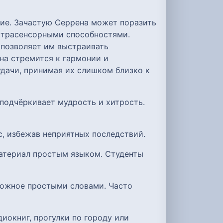
ие. Зачастую Серрена может поразить
страсенсорными способностями.
 позволяет им выстраивать
а стремится к гармонии и
удачи, принимая их слишком близко к
 подчёркивает мудрость и хитрость.
с, избежав неприятных последствий.
атериал простым языком. Студенты
сложное простыми словами. Часто
диокниг, прогулки по городу или