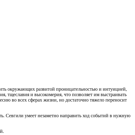
зить окружающих развитой проницательностью и интуицией,
ия, тщеславия и высокомерия, что позволяет им выстраивать
сию во всех сферах жизни, но достаточно тяжело переносит
ть. Севгили умеет незаметно направить ход событий в нужную
й.