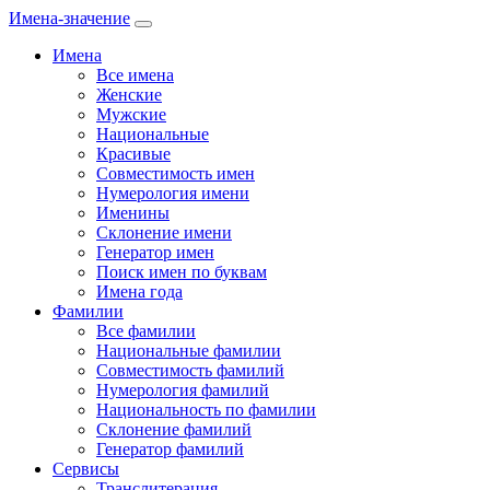
Имена-значение
Имена
Все имена
Женские
Мужские
Национальные
Красивые
Совместимость имен
Нумерология имени
Именины
Склонение имени
Генератор имен
Поиск имен по буквам
Имена года
Фамилии
Все фамилии
Национальные фамилии
Совместимость фамилий
Нумерология фамилий
Национальность по фамилии
Склонение фамилий
Генератор фамилий
Сервисы
Транслитерация