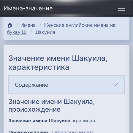
Имена-значение
🏠
Имена
Женские английские имена на
букву Ш
Шакуила
Значение имени Шакуила,
характеристика
Содержание
Значение имени Шакуила,
происхождение
Значение имени Шакуила
: красивая.
Происхождение
:
английские имена
.