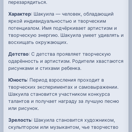
перезарядиться.
Характер
: Шакуила — человек, обладающий
яркой индивидуальностью и творческим
потенциалом. Имя подчёркивает артистизм и
творческую энергию. Шакуила умеет удивлять и
восхищать окружающих.
Детство
: С детства проявляет творческую
одарённость и артистизм. Родители хвастаются
рисунками и стихами ребенка.
Юность
: Период взросления проходит в
творческих экспериментах и самовыражении.
Шакуила становится участником конкурса
талантов и получает награду за лучшую песню
или рисунок.
Зрелость
: Шакуила становится художником,
скульптором или музыкантом, чье творчество