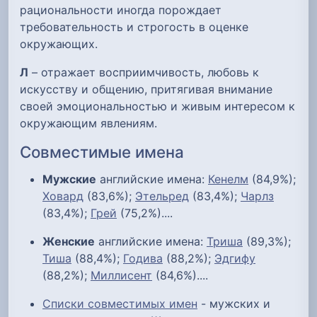
рациональности иногда порождает
требовательность и строгость в оценке
окружающих.
Л
– отражает восприимчивость, любовь к
искусству и общению, притягивая внимание
своей эмоциональностью и живым интересом к
окружающим явлениям.
Совместимые имена
Мужские
английские имена:
Кенелм
(84,9%);
Ховард
(83,6%);
Этельред
(83,4%);
Чарлз
(83,4%);
Грей
(75,2%)....
Женские
английские имена:
Триша
(89,3%);
Тиша
(88,4%);
Годива
(88,2%);
Эдгифу
(88,2%);
Миллисент
(84,6%)....
Списки совместимых имен
- мужских и