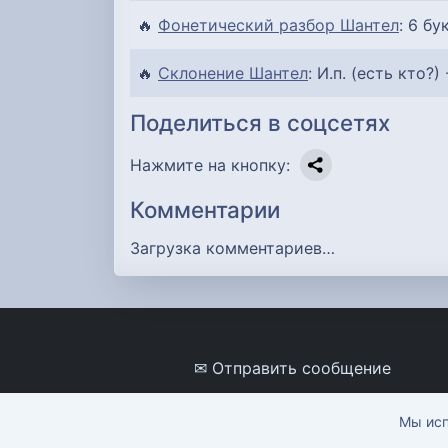
🔥
Фонетический разбор Шантел
: 6 бу
🔥
Склонение Шантел
: И.п. (есть кто?) 
Поделиться в соцсетях
Нажмите на кнопку:
Комментарии
Загрузка комментариев…
✉ Отправить сообщение
Мы исп