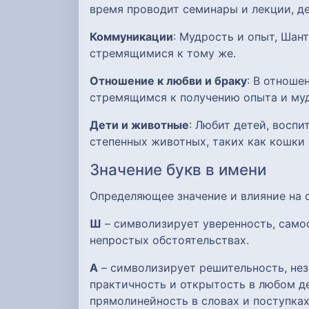
время проводит семинары и лекции, д
Коммуникации
: Мудрость и опыт, Шан
стремящимися к тому же.
Отношение к любви и браку
: В отноше
стремящимся к получению опыта и му
Дети и животные
: Любит детей, восп
степенных животных, таких как кошки 
Значение букв в имени
Определяющее значение и влияние на
Ш
– символизирует уверенность, само
непростых обстоятельствах.
А
– символизирует решительность, нез
практичность и открытость в любом де
прямолинейность в словах и поступках