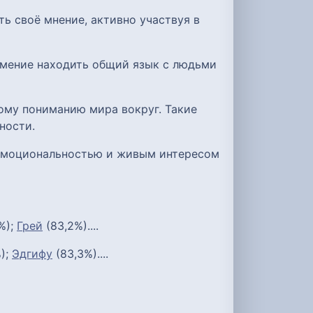
ь своё мнение, активно участвуя в
умение находить общий язык с людьми
ому пониманию мира вокруг. Такие
ности.
 эмоциональностью и живым интересом
%);
Грей
(83,2%)....
);
Эдгифу
(83,3%)....