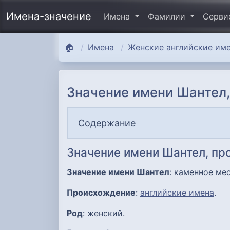
Имена-значение
Имена
Фамилии
Серв
🏠
Имена
Женские английские име
Значение имени Шантел,
Содержание
Значение имени Шантел, п
Значение имени Шантел
: каменное мес
Происхождение
:
английские имена
.
Род
: женский.