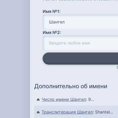
Имя №1:
Имя №2:
Дополнительно об имени
🔥
Число имени Шантел
: 9...
🔥
Транслитерация Шантел
: Shantel...