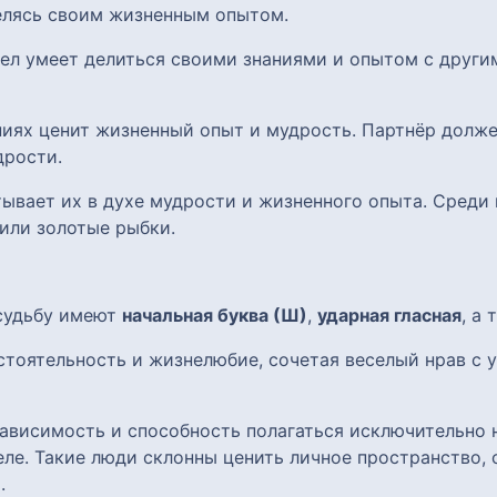
елясь своим жизненным опытом.
тел умеет делиться своими знаниями и опытом с други
ниях ценит жизненный опыт и мудрость. Партнёр долж
дрости.
итывает их в духе мудрости и жизненного опыта. Сред
или золотые рыбки.
 судьбу имеют
начальная буква (Ш)
,
ударная гласная
, а
стоятельность и жизнелюбие, сочетая веселый нрав с 
ависимость и способность полагаться исключительно н
ле. Такие люди склонны ценить личное пространство, 
.