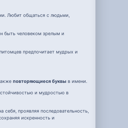
ми. Любит общаться с людьми,
ен быть человеком зрелым и
и питомцев предпочитает мудрых и
 также
повторяющиеся буквы
в имени.
устойчивостью и мудростью в
а себя, проявляя последовательность,
сохраняя искренность и