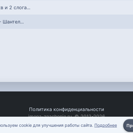
кв и 2 слога...
- Шантел...
Политика конфиденциальности
imena-znachenie.ru, © 2012-2026
ользуем cookie для улучшения работы сайта.
Подробнее
Пр