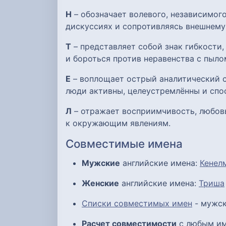
Н
– обозначает волевого, независимого
дискуссиях и сопротивляясь внешнему
Т
– представляет собой знак гибкости
и бороться против неравенства с пыло
Е
– воплощает острый аналитический с
люди активны, целеустремлённы и спо
Л
– отражает восприимчивость, любов
к окружающим явлениям.
Совместимые имена
Мужские
английские имена:
Кенел
Женские
английские имена:
Триша
Списки совместимых имен
- мужск
Расчет совместимости
с любым им