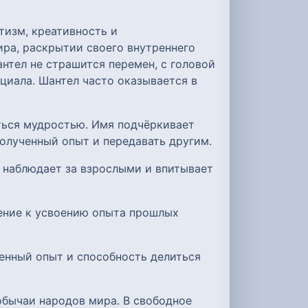
тизм, креативность и
ира, раскрытии своего внутреннего
нтел не страшится перемен, с головой
нциала. Шантел часто оказывается в
ться мудростью. Имя подчёркивает
олученный опыт и передавать другим.
о наблюдает за взрослыми и впитывает
ление к усвоению опыта прошлых
ненный опыт и способность делиться
обычаи народов мира. В свободное