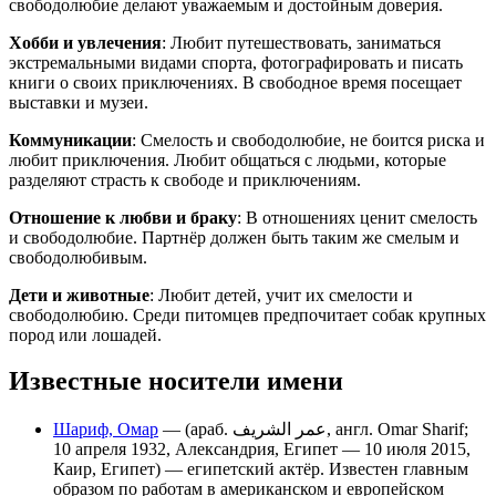
свободолюбие делают уважаемым и достойным доверия.
Хобби и увлечения
: Любит путешествовать, заниматься
экстремальными видами спорта, фотографировать и писать
книги о своих приключениях. В свободное время посещает
выставки и музеи.
Коммуникации
: Смелость и свободолюбие, не боится риска и
любит приключения. Любит общаться с людьми, которые
разделяют страсть к свободе и приключениям.
Отношение к любви и браку
: В отношениях ценит смелость
и свободолюбие. Партнёр должен быть таким же смелым и
свободолюбивым.
Дети и животные
: Любит детей, учит их смелости и
свободолюбию. Среди питомцев предпочитает собак крупных
пород или лошадей.
Известные носители имени
Шариф, Омар
— (араб. عمر الشريف‎, англ. Omar Sharif;
10 апреля 1932, Александрия, Египет — 10 июля 2015,
Каир, Египет) — египетский актёр. Известен главным
образом по работам в американском и европейском