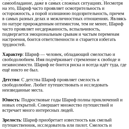
самообладание, даже в самых сложных ситуациях. Несмотря
на это, Шариф часто проявляет осмотрительность и
осторожность, а порой излишнюю подозрительность, причем
в самых разных делах и межличностных отношениях. Являясь
по натуре прирожденным оптимистом, тем не менее, Шариф
часто проявляет несдержанность, вспыльчивость,
подвергается эмоциональным срывам и частым переменам
настроения, боится ответственности и старается избегать
трудностей.
Характер
: Шариф — человек, обладающий смелостью и
свободолюбием. Имя подчёркивает стремление к свободе и
независимости. Шариф не боится риска и всегда идёт туда, где
ещё никто не был.
Детство
: С детства Шариф проявляет смелость и
свободолюбие. Любит путешествовать и исследовать
неизведанные места.
Юность
: Подростковые годы Шариф полны приключений и
новых открытий. Совершает множество путешествий и
встречает много интересных людей.
Зрелость
: Шариф приобретает известность как смелый
путешественник, исследователь или пилот. Смелость и