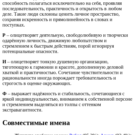
способность полагаться исключительно на себя, проявляя
последовательность, практичность и открытость в любом
деле. Такие люди склонны ценить личное пространство,
сохраняя искренность и прямолинейность в словах и
поступках.
Р
– олицетворяет деятельную, свободолюбивую и творчески
одарённую личность, движимую любопытством и
стремлением к быстрым действиям, порой игнорируя
потенциальные опасности.
И
– олицетворяет тонкую душевную организацию,
тяготеющую к гармонии и красоте, дополненную деловой
хваткой и практичностью. Сочетание чувствительности и
рациональности иногда порождает требовательность и
строгость в оценке окружающих.
Ф
– выражает надёжность и стабильность, сочетающиеся с
яркой индивидуальностью, вниманием к собственной персоне
и стремлением выделяться из толпы с оттенком
экстравагантности.
Совместимые имена