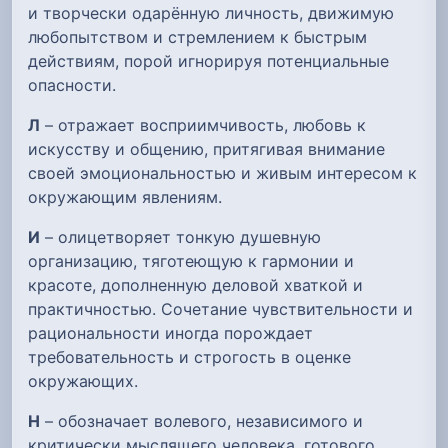
и творчески одарённую личность, движимую
любопытством и стремлением к быстрым
действиям, порой игнорируя потенциальные
опасности.
Л
– отражает восприимчивость, любовь к
искусству и общению, притягивая внимание
своей эмоциональностью и живым интересом к
окружающим явлениям.
И
– олицетворяет тонкую душевную
организацию, тяготеющую к гармонии и
красоте, дополненную деловой хваткой и
практичностью. Сочетание чувствительности и
рациональности иногда порождает
требовательность и строгость в оценке
окружающих.
Н
– обозначает волевого, независимого и
критически мыслящего человека, готового