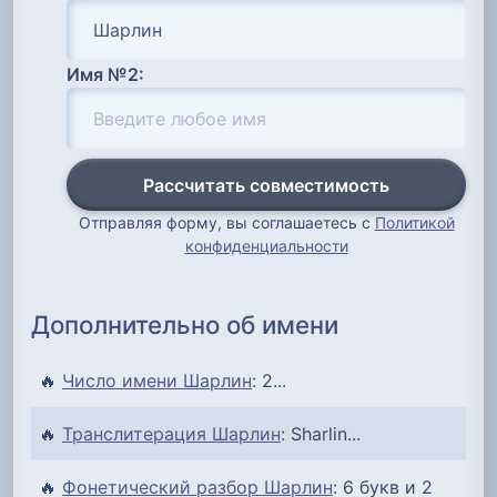
Имя №2:
Рассчитать совместимость
Отправляя форму, вы соглашаетесь с
Политикой
конфиденциальности
Дополнительно об имени
🔥
Число имени Шарлин
: 2...
🔥
Транслитерация Шарлин
: Sharlin...
🔥
Фонетический разбор Шарлин
: 6 букв и 2