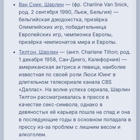
Ван Сник, Шарлин
— (фр. Charline Van Snick,
род. 2 сентября 1990, Льеж, Бельгия) —
бельгийская дзюдоистка, призёрка
Олимпийских игр, победительница
Европейских игр, чемпионка Европы,
призёрка чемпионатов мира и Европы.
Тилтон, Шарлин
— (англ. Charlene Tilton; род.
1 декабря 1958, Сан-Диего, Калифорния) —
американская актриса и певица, наиболее
известная по своей роли Люси Юинг в
длительном телесериале канала CBS
«Даллас». На волне успеха сериала, Шарлин
Тилтон рассматривалась в прессе в
качестве секс-символа, однако в
девяностых её карьера пошла на спад и она
в последующие годы в основном попадала в
прессу из-за проблем с лишним весом и
алкоголем.