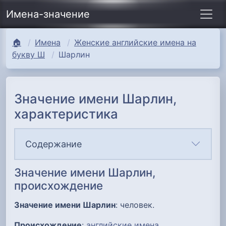
Имена-значение
🏠
Имена
Женские английские имена на
букву Ш
Шарлин
Значение имени Шарлин,
характеристика
Содержание
Значение имени Шарлин,
происхождение
Значение имени Шарлин
: человек.
Происхождение
:
английские имена
.