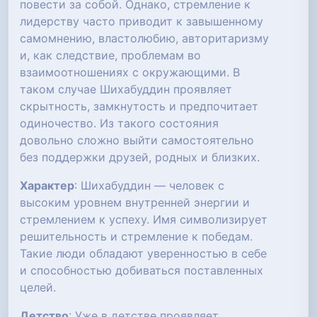
повести за собой. Однако, стремление к
лидерству часто приводит к завышенному
самомнению, властолюбию, авторитаризму
и, как следствие, проблемам во
взаимоотношениях с окружающими. В
таком случае Шихабуддин проявляет
скрытность, замкнутость и предпочитает
одиночество. Из такого состояния
довольно сложно выйти самостоятельно
без поддержки друзей, родных и близких.
Характер
: Шихабуддин — человек с
высоким уровнем внутренней энергии и
стремлением к успеху. Имя символизирует
решительность и стремление к победам.
Такие люди обладают уверенностью в себе
и способностью добиваться поставленных
целей.
Детство
: Уже в детстве проявляет