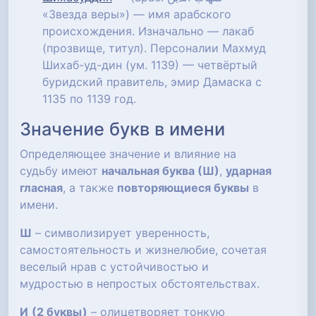
«Звезда веры») — имя арабского
происхождения. Изначально — лакаб
(прозвище, титул). Персоналии Махмуд
Шихаб-уд-дин (ум. 1139) — четвёртый
буридский правитель, эмир Дамаска с
1135 по 1139 год.
Значение букв в имени
Определяющее значение и влияние на
судьбу имеют
начальная буква (Ш)
,
ударная
гласная
, а также
повторяющиеся буквы
в
имени.
Ш
– символизирует уверенность,
самостоятельность и жизнелюбие, сочетая
веселый нрав с устойчивостью и
мудростью в непростых обстоятельствах.
И
(2 буквы)
– олицетворяет тонкую