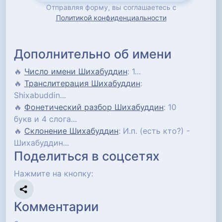
Отправляя форму, вы соглашаетесь с
Политикой конфиденциальности
Дополнительно об имени
🔥
Число имени Шихабуддин
: 1...
🔥
Транслитерация Шихабуддин
:
Shixabuddin...
🔥
Фонетический разбор Шихабуддин
: 10
букв и 4 слога...
🔥
Склонение Шихабуддин
: И.п. (есть кто?) -
Шихабуддин...
Поделиться в соцсетях
Нажмите на кнопку:
Комментарии