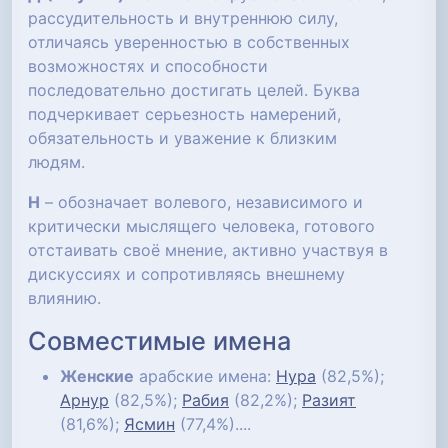
рассудительность и внутреннюю силу,
отличаясь уверенностью в собственных
возможностях и способности
последовательно достигать целей. Буква
подчеркивает серьезность намерений,
обязательность и уважение к близким
людям.
Н
– обозначает волевого, независимого и
критически мыслящего человека, готового
отстаивать своё мнение, активно участвуя в
дискуссиях и сопротивляясь внешнему
влиянию.
Совместимые имена
Женские
арабские имена:
Нура
(82,5%);
Арнур
(82,5%);
Рабия
(82,2%);
Разият
(81,6%);
Ясмин
(77,4%)....