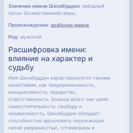
Значение имени Шихабуддин
: звёздный
поток (Божественной) веры.
Происхождение
:
арабские имена
.
Род
: мужской.
Расшифровка имени:
влияние на характер и
судьбу
Имя Шихабуддин характеризуется такими
качествами, как предприимчивость,
инициативность, лидерство,
ответственность. Больше всего они ценят
самостоятельность, свободу и
независимость. Шихабуддин обладает
способностью вдохновить окружающих
своей уверенностью, оптимизмом и