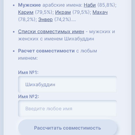
Мужские
арабские имена:
Наби
(85,8%);
Карим
(79,5%);
Икрам
(79,5%);
Махач
(78,2%);
Энвер
(74,2%)....
Списки совместимых имен
- мужских и
женских с именем Шихабуддин
Расчет совместимости
с любым
именем:
Имя №1:
Имя №2:
Рассчитать совместимость