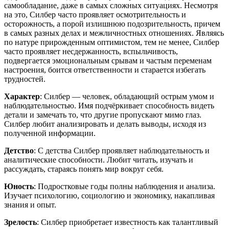
самообладание, даже в самых сложных ситуациях. Несмотря
на это, Силбер часто проявляет осмотрительность и
осторожность, а порой излишнюю подозрительность, причем
в самых разных делах и межличностных отношениях. Являясь
по натуре прирожденным оптимистом, тем не менее, Силбер
часто проявляет несдержанность, вспыльчивость,
подвергается эмоциональным срывам и частым переменам
настроения, боится ответственности и старается избегать
трудностей.
Характер
: Силбер — человек, обладающий острым умом и
наблюдательностью. Имя подчёркивает способность видеть
детали и замечать то, что другие пропускают мимо глаз.
Силбер любит анализировать и делать выводы, исходя из
полученной информации.
Детство
: С детства Силбер проявляет наблюдательность и
аналитические способности. Любит читать, изучать и
рассуждать, стараясь понять мир вокруг себя.
Юность
: Подростковые годы полны наблюдения и анализа.
Изучает психологию, социологию и экономику, накапливая
знания и опыт.
Зрелость
: Силбер приобретает известность как талантливый