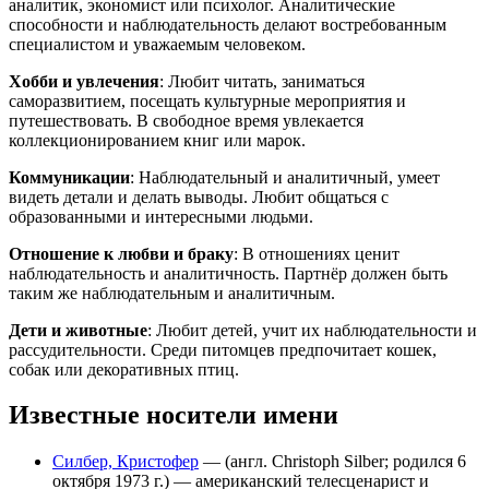
аналитик, экономист или психолог. Аналитические
способности и наблюдательность делают востребованным
специалистом и уважаемым человеком.
Хобби и увлечения
: Любит читать, заниматься
саморазвитием, посещать культурные мероприятия и
путешествовать. В свободное время увлекается
коллекционированием книг или марок.
Коммуникации
: Наблюдательный и аналитичный, умеет
видеть детали и делать выводы. Любит общаться с
образованными и интересными людьми.
Отношение к любви и браку
: В отношениях ценит
наблюдательность и аналитичность. Партнёр должен быть
таким же наблюдательным и аналитичным.
Дети и животные
: Любит детей, учит их наблюдательности и
рассудительности. Среди питомцев предпочитает кошек,
собак или декоративных птиц.
Известные носители имени
Силбер, Кристофер
— (англ. Christoph Silber; родился 6
октября 1973 г.) — американский телесценарист и