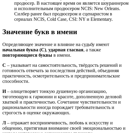
продюсер. В настоящее время он является шоураннером
и исполнительным продюсером NCIS: New Orleans.
Силбер ранее был продюсером и сценаристом в
сериалах NCIS, Cold Case, CSI: NY и Elementary.
Значение букв в имени
Определяющее значение и влияние на судьбу имеют
начальная буква (С)
,
ударная гласная
, а также
повторяющиеся буквы
в имени.
С
– указывает на самостоятельность, твёрдость решений и
готовность отвечать за последствия действий, объединяя
практичность, осмотрительность и предпринимательские
способности.
И
– олицетворяет тонкую душевную организацию,
тяготеющую к гармонии и красоте, дополненную деловой
хваткой и практичностью. Сочетание чувствительности и
рациональности иногда порождает требовательность и
строгость в оценке окружающих.
Л
– отражает восприимчивость, любовь к искусству и
общению, притягивая внимание своей эмоциональностью и