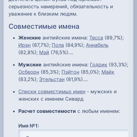
серьезность намерений, обязательность и
уважение к близким людям.
Совместимые имена
Женские
английские имена:
Тесса
(89,7%);
Ирэн
(87,7%);
Пола
(84,9%);
Аннабель
(82,8%);
Мэй
(76,5%)....
Мужские
английские имена:
Годрик
(93,3%);
Осбеорн
(85,3%);
Пэйтон
(85,0%);
Майк
(83,2%);
Этельстан
(81,9%)....
Списки совместимых имен
- мужских и
женских с именем Сивард
Расчет совместимости
с любым именем:
Имя №1: