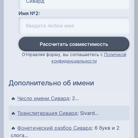
Имя №2:
Рассчитать совместимость
Отправляя форму, вы соглашаетесь с
Политикой
конфиденциальности
Дополнительно об имени
🔥
Число имени Сивард
: 2...
🔥
Транслитерация Сивард
: Sivard...
🔥
Фонетический разбор Сивард
: 6 букв и 2
слога...