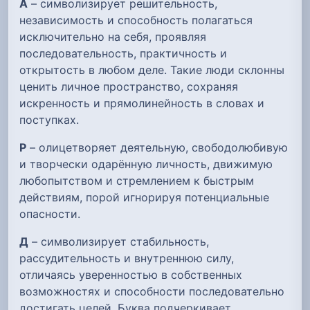
А
– символизирует решительность,
независимость и способность полагаться
исключительно на себя, проявляя
последовательность, практичность и
открытость в любом деле. Такие люди склонны
ценить личное пространство, сохраняя
искренность и прямолинейность в словах и
поступках.
Р
– олицетворяет деятельную, свободолюбивую
и творчески одарённую личность, движимую
любопытством и стремлением к быстрым
действиям, порой игнорируя потенциальные
опасности.
Д
– символизирует стабильность,
рассудительность и внутреннюю силу,
отличаясь уверенностью в собственных
возможностях и способности последовательно
достигать целей. Буква подчеркивает