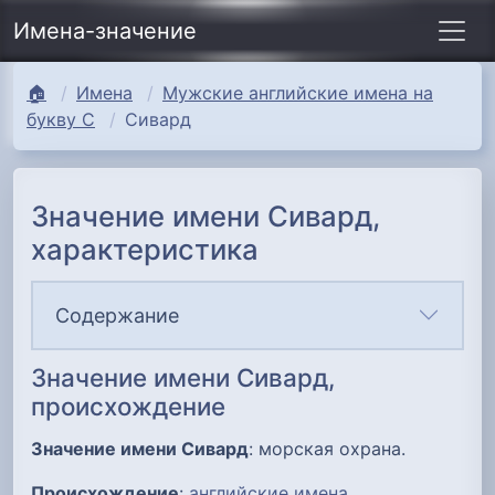
Имена-значение
🏠
Имена
Мужские английские имена на
букву С
Сивард
Значение имени Сивард,
характеристика
Содержание
Значение имени Сивард,
происхождение
Значение имени Сивард
: морская охрана.
Происхождение
:
английские имена
.