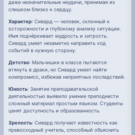
даже незначительные неудачи, принимая их
слишком близко к сердцу.
Характер
: Сивард — человек, склонный к
осторожности и глубокому анализу ситуации.
Имя подчёркивает мудрость и хитрость.
Сивард умеет незаметно направить ход
событий в нужную сторону.
Детство
: Мальчишки в классе пытаются
втянуть в драки, но Сивард умеет найти
компромисс, избежав неприятных последствий.
Юность
: Занятие преподавательской
деятельностью выявило умение преподнести
сложный материал простым языком. Студенты
ценят доступность и образованность.
Зрелость
: Сивард получает известность как
превосходный учитель, способный объяснить