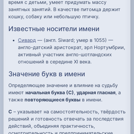
время с детьми, умеет придумать массу
занятных занятий. В качестве питомца держит
кошку, собаку или небольшую птичку.
Известные носители имени
Сивард
— (англ. Siward; умер в 1055) —
англо-датский аристократ, эрл Нортумбрии,
активный участник англо-шотландских
отношений в середине XI века.
Значение букв в имени
Определяющее значение и влияние на судьбу
имеют
начальная буква (С)
,
ударная гласная
, а
также
повторяющиеся буквы
в имени.
С
– указывает на самостоятельность, твёрдость
решений и готовность отвечать за последствия
действий, объединяя практичность,
осмотрительность и предпринимательские