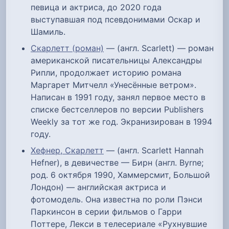
певица и актриса, до 2020 года
выступавшая под псевдонимами Оскар и
Шамиль.
Скарлетт (роман)
— (англ. Scarlett) — роман
американской писательницы Александры
Рипли, продолжает историю романа
Маргарет Митчелл «Унесённые ветром».
Написан в 1991 году, занял первое место в
списке бестселлеров по версии Publishers
Weekly за тот же год. Экранизирован в 1994
году.
Хефнер, Скарлетт
— (англ. Scarlett Hannah
Hefner), в девичестве — Бирн (англ. Byrne;
род. 6 октября 1990, Хаммерсмит, Большой
Лондон) — английская актриса и
фотомодель. Она известна по роли Пэнси
Паркинсон в серии фильмов о Гарри
Поттере, Лекси в телесериале «Рухнувшие