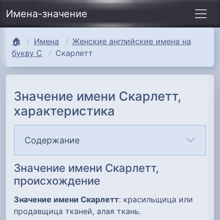
Имена-значение
🏠
Имена
Женские английские имена на
букву С
Скарлетт
Значение имени Скарлетт,
характеристика
Содержание
Значение имени Скарлетт,
происхождение
Значение имени Скарлетт
: красильщица или
продавщица тканей, алая ткань.