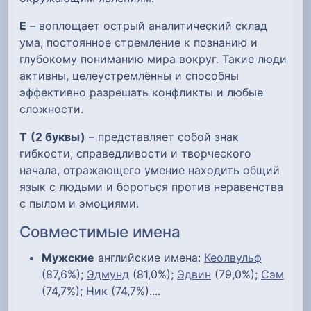
Е
– воплощает острый аналитический склад
ума, постоянное стремление к познанию и
глубокому пониманию мира вокруг. Такие люди
активны, целеустремлённы и способны
эффективно разрешать конфликты и любые
сложности.
Т
(2 буквы)
– представляет собой знак
гибкости, справедливости и творческого
начала, отражающего умение находить общий
язык с людьми и бороться против неравенства
с пылом и эмоциями.
Совместимые имена
Мужские
английские имена:
Кеолвульф
(87,6%);
Эдмунд
(81,0%);
Эдвин
(79,0%);
Сэм
(74,7%);
Ник
(74,7%)....