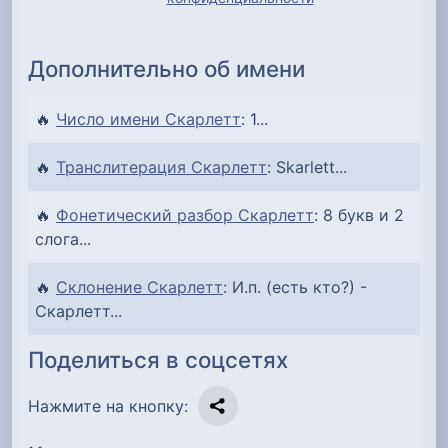
Дополнительно об имени
🔥
Число имени Скарлетт
: 1...
🔥
Транслитерация Скарлетт
: Skarlett...
🔥
Фонетический разбор Скарлетт
: 8 букв и 2
слога...
🔥
Склонение Скарлетт
: И.п. (есть кто?) -
Скарлетт...
Поделиться в соцсетях
Нажмите на кнопку: