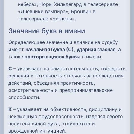
небеса», Норы Хильдегард в телесериале
«Дневники вампира», Бронвин в
телесериале «Беглецы».
Значение букв в имени
Определяющее значение и влияние на судьбу
имеют
начальная буква (С)
,
ударная гласная
, а
также
повторяющиеся буквы
в имени.
С
– указывает на самостоятельность, твёрдость
решений и готовность отвечать за последствия
действий, объединяя практичность,
осмотрительность и предпринимательские
способности.
К
– указывает на объективность, дисциплину и
неизменную трудоспособность, наделяя своего
носителя силой духа, стойкостью и
врожденной интуицией.