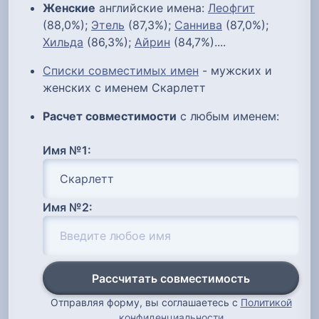
Женские
английские имена:
Леофгит
(88,0%);
Этель
(87,3%);
Саннива
(87,0%);
Хильда
(86,3%);
Айрин
(84,7%)....
Списки совместимых имен
- мужских и
женских с именем Скарлетт
Расчет совместимости
с любым именем:
Имя №1:
Имя №2:
Рассчитать совместимость
Отправляя форму, вы соглашаетесь с
Политикой
конфиденциальности