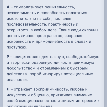
А
– символизирует решительность,
независимость и способность полагаться
исключительно на себя, проявляя
последовательность, практичность и
открытость в любом деле. Такие люди склонны
ценить личное пространство, сохраняя
искренность и прямолинейность в словах и
поступках.
Р
– олицетворяет деятельную, свободолюбивую
и творчески одарённую личность, движимую
любопытством и стремлением к быстрым
действиям, порой игнорируя потенциальные
опасности.
Л
– отражает восприимчивость, любовь к
искусству и общению, притягивая внимание
своей эмоциональностью и живым интересом к
окружающим явлениям.