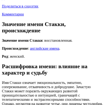
Поделиться в соцсетях
Комментарии
Значение имени Стакки,
происхождение
Значение имени Стакки
: восстановленная.
Происхождение
:
английские имена
.
Род
: женский.
Расшифровка имени: влияние на
характер и судьбу
Имя Стакки означает эмоциональность, эмпатию,
сопереживание, отзывчивость и добродушие. Зачастую
Стакки может поразить окружающих развитой
проницательностью и интуицией, граничащей с
телепатическими и экстрасенсорными способностями.
Однако, несмотря на развитое чутье, они лишены честолюбия,