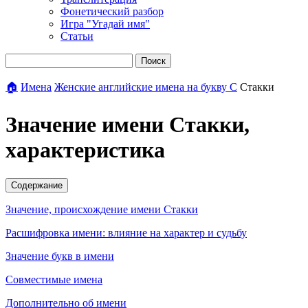
Фонетический разбор
Игра "Угадай имя"
Статьи
Поиск
🏠
Имена
Женские английские имена на букву С
Стакки
Значение имени Стакки,
характеристика
Содержание
Значение, происхождение имени Стакки
Расшифровка имени: влияние на характер и судьбу
Значение букв в имени
Совместимые имена
Дополнительно об имени