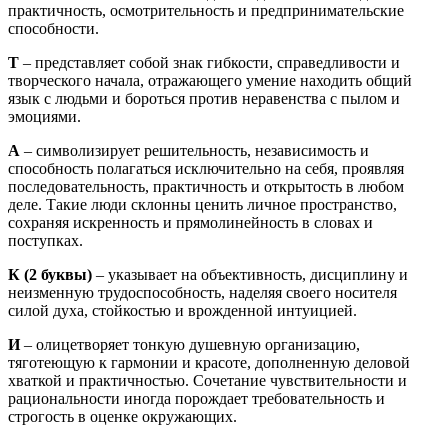
практичность, осмотрительность и предпринимательские
способности.
Т
– представляет собой знак гибкости, справедливости и
творческого начала, отражающего умение находить общий
язык с людьми и бороться против неравенства с пылом и
эмоциями.
А
– символизирует решительность, независимость и
способность полагаться исключительно на себя, проявляя
последовательность, практичность и открытость в любом
деле. Такие люди склонны ценить личное пространство,
сохраняя искренность и прямолинейность в словах и
поступках.
К
(2 буквы)
– указывает на объективность, дисциплину и
неизменную трудоспособность, наделяя своего носителя
силой духа, стойкостью и врожденной интуицией.
И
– олицетворяет тонкую душевную организацию,
тяготеющую к гармонии и красоте, дополненную деловой
хваткой и практичностью. Сочетание чувствительности и
рациональности иногда порождает требовательность и
строгость в оценке окружающих.