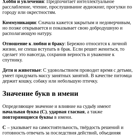
Хобби и увлечения
: Предпочитает интеллектуальное
расслабление, чтение, прослушивание аудиокниг, прогулки по
городу или окрестностям.
Коммуникации
: Сначала кажется закрытым и недоверчивым,
но позже открывается и показывает свою добродушную и
располагающую натуру.
Отношение к любви и браку
: Бережно относится к личной
жизни, не спеша вступать в брак. Если решит жениться, то
сделает это навсегда, сохранив верность и уважение к
спутнику.
Дети и животные
: С удовольствием проводит время с детьми,
умеет придумать массу занятных занятий. В качестве питомца
держит кошку, собаку или небольшую птичку.
Значение букв в имени
Определяющее значение и влияние на судьбу имеют
начальная буква (С)
,
ударная гласная
, а также
повторяющиеся буквы
в имени.
С
– указывает на самостоятельность, твёрдость решений и
готовность отвечать за последствия действий, объединяя