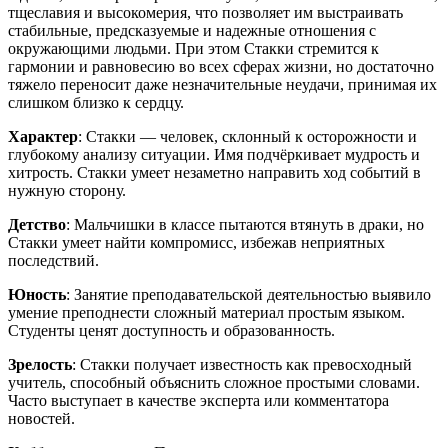
тщеславия и высокомерия, что позволяет им выстраивать
стабильные, предсказуемые и надежные отношения с
окружающими людьми. При этом Стакки стремится к
гармонии и равновесию во всех сферах жизни, но достаточно
тяжело переносит даже незначительные неудачи, принимая их
слишком близко к сердцу.
Характер
: Стакки — человек, склонный к осторожности и
глубокому анализу ситуации. Имя подчёркивает мудрость и
хитрость. Стакки умеет незаметно направить ход событий в
нужную сторону.
Детство
: Мальчишки в классе пытаются втянуть в драки, но
Стакки умеет найти компромисс, избежав неприятных
последствий.
Юность
: Занятие преподавательской деятельностью выявило
умение преподнести сложный материал простым языком.
Студенты ценят доступность и образованность.
Зрелость
: Стакки получает известность как превосходный
учитель, способный объяснить сложное простыми словами.
Часто выступает в качестве эксперта или комментатора
новостей.