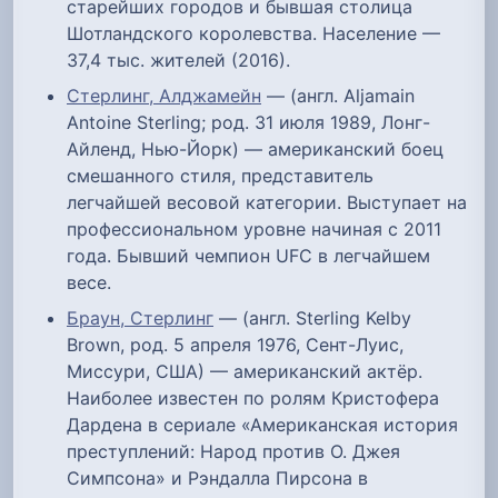
старейших городов и бывшая столица
Шотландского королевства. Население —
37,4 тыс. жителей (2016).
Стерлинг, Алджамейн
— (англ. Aljamain
Antoine Sterling; род. 31 июля 1989, Лонг-
Айленд, Нью-Йорк) — американский боец
смешанного стиля, представитель
легчайшей весовой категории. Выступает на
профессиональном уровне начиная с 2011
года. Бывший чемпион UFC в легчайшем
весе.
Браун, Стерлинг
— (англ. Sterling Kelby
Brown, род. 5 апреля 1976, Сент-Луис,
Миссури, США) — американский актёр.
Наиболее известен по ролям Кристофера
Дардена в сериале «Американская история
преступлений: Народ против О. Джея
Симпсона» и Рэндалла Пирсона в