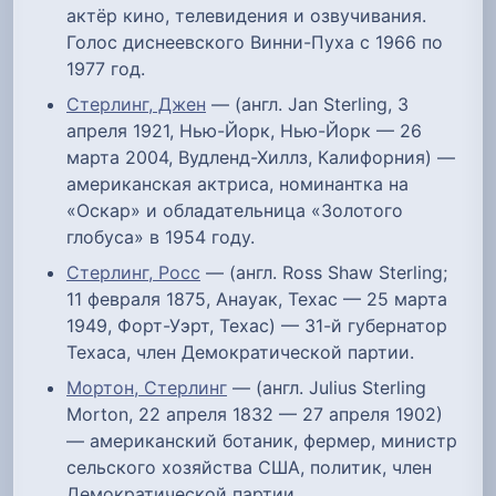
актёр кино, телевидения и озвучивания.
Голос диснеевского Винни-Пуха с 1966 по
1977 год.
Стерлинг, Джен
— (англ. Jan Sterling, 3
апреля 1921, Нью-Йорк, Нью-Йорк — 26
марта 2004, Вудленд-Хиллз, Калифорния) —
американская актриса, номинантка на
«Оскар» и обладательница «Золотого
глобуса» в 1954 году.
Стерлинг, Росс
— (англ. Ross Shaw Sterling;
11 февраля 1875, Анауак, Техас — 25 марта
1949, Форт-Уэрт, Техас) — 31-й губернатор
Техаса, член Демократической партии.
Мортон, Стерлинг
— (англ. Julius Sterling
Morton, 22 апреля 1832 — 27 апреля 1902)
— американский ботаник, фермер, министр
сельского хозяйства США, политик, член
Демократической партии.