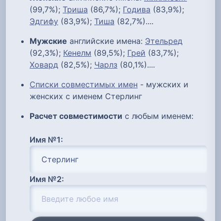
(99,7%);
Триша
(86,7%);
Годива
(83,9%);
Эдгифу
(83,9%);
Тиша
(82,7%)....
Мужские
английские имена:
Этельред
(92,3%);
Кенелм
(89,5%);
Грей
(83,7%);
Ховард
(82,5%);
Чарлз
(80,1%)....
Списки совместимых имен
- мужских и
женских с именем Стерлинг
Расчет совместимости
с любым именем:
Имя №1:
Имя №2: