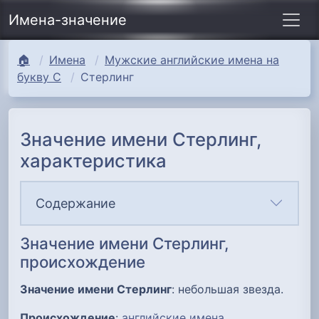
Имена-значение
🏠
Имена
Мужские английские имена на
букву С
Стерлинг
Значение имени Стерлинг,
характеристика
Содержание
Значение имени Стерлинг,
происхождение
Значение имени Стерлинг
: небольшая звезда.
Происхождение
:
английские имена
.