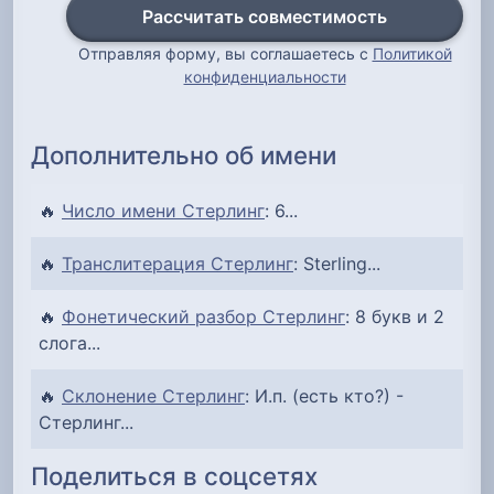
Рассчитать совместимость
Отправляя форму, вы соглашаетесь с
Политикой
конфиденциальности
Дополнительно об имени
🔥
Число имени Стерлинг
: 6...
🔥
Транслитерация Стерлинг
: Sterling...
🔥
Фонетический разбор Стерлинг
: 8 букв и 2
слога...
🔥
Склонение Стерлинг
: И.п. (есть кто?) -
Стерлинг...
Поделиться в соцсетях