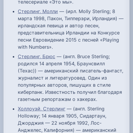
телесериале «Это мы».
Стерлинг, Молли
— (ирл. Molly Sterling; 8
марта 1998, Пакон, Типперэри, Ирландия) —
ирландская певица и автор песен,
представительница Ирландии на Конкурсе
песни Евровидение 2015 с песней «Playing
with Numbers».
Стерлинг, Брюс
— (англ. Bruce Sterling;
родился 14 апреля 1954, Браунсвилл
(Техас)) — американский писатель-фантаст,
журналист и литературовед. Один из
популярных авторов, пишущих в стиле
киберпанк. Известность получил благодаря
газетным репортажам о хакерах.
Холлоуэй, Стерлинг
— (англ. Sterling
Holloway; 14 января 1905, Сидартаун,
Джорджия — 22 ноября 1992, Лос-
Анджелес, Калифорния) — американский