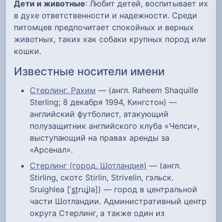
Дети и животные
: Любит детей, воспитывает их
в духе ответственности и надежности. Среди
питомцев предпочитает спокойных и верных
животных, таких как собаки крупных пород или
кошки.
Известные носители имени
Стерлинг, Рахим
— (англ. Raheem Shaquille
Sterling; 8 декабря 1994, Кингстон) —
английский футболист, атакующий
полузащитник английского клуба «Челси»,
выступающий на правах аренды за
«Арсенал».
Стерлинг (город, Шотландия)
— (англ.
Stirling, скотс Stirlin, Strivelin, гэльск.
Sruighlea [ˈs̪t̪ruʝlə]) — город в центральной
части Шотландии. Административный центр
округа Стерлинг, а также один из