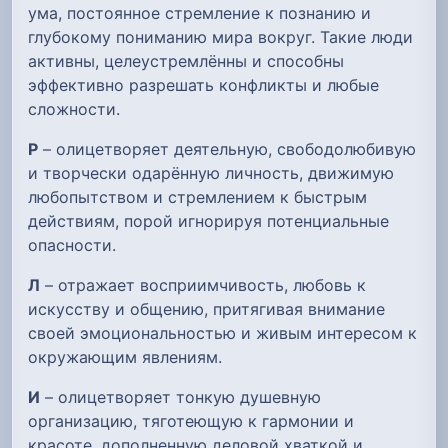
ума, постоянное стремление к познанию и
глубокому пониманию мира вокруг. Такие люди
активны, целеустремлённы и способны
эффективно разрешать конфликты и любые
сложности.
Р
– олицетворяет деятельную, свободолюбивую
и творчески одарённую личность, движимую
любопытством и стремлением к быстрым
действиям, порой игнорируя потенциальные
опасности.
Л
– отражает восприимчивость, любовь к
искусству и общению, притягивая внимание
своей эмоциональностью и живым интересом к
окружающим явлениям.
И
– олицетворяет тонкую душевную
организацию, тяготеющую к гармонии и
красоте, дополненную деловой хваткой и