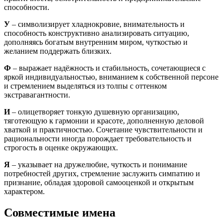
способности.
У
– символизирует хладнокровие, внимательность и
способность конструктивно анализировать ситуацию,
дополняясь богатым внутренним миром, чуткостью и
желанием поддержать близких.
Ф
– выражает надёжность и стабильность, сочетающиеся с
яркой индивидуальностью, вниманием к собственной персоне
и стремлением выделяться из толпы с оттенком
экстравагантности.
И
– олицетворяет тонкую душевную организацию,
тяготеющую к гармонии и красоте, дополненную деловой
хваткой и практичностью. Сочетание чувствительности и
рациональности иногда порождает требовательность и
строгость в оценке окружающих.
Я
– указывает на дружелюбие, чуткость и понимание
потребностей других, стремление заслужить симпатию и
признание, обладая здоровой самооценкой и открытым
характером.
Совместимые имена