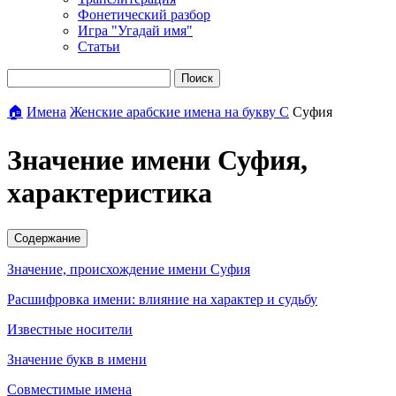
Фонетический разбор
Игра "Угадай имя"
Статьи
Поиск
🏠
Имена
Женские арабские имена на букву С
Суфия
Значение имени Суфия,
характеристика
Содержание
Значение, происхождение имени Суфия
Расшифровка имени: влияние на характер и судьбу
Известные носители
Значение букв в имени
Совместимые имена