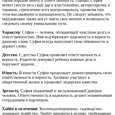
таким образом заботу и ответственность. Однако, Суфия
может свести весь свой дар к властолюбию, авторитаризму и
тирании, стремлению всех контролировать, проявляя при
этом высокомерие и напыщенность. Не следует забывать, что
окружающие также могут иметь свое мнение и возможность
следовать своему уникальному пути.
Характер
: Суфия — человек, обладающий чувством долга и
ответственностью. Имя подчёркивает надежность и верность
данному слову. Суфия всегда выполняет свои обязанности и
держит слово.
Детство
: С детства Суфия проявляет ответственность и
верность. Родители доверяют ребенку важные дела и
поручают задания.
Юность
: В юности Суфия продолжает демонстрировать свою
ответственность и верность. Активно участвует в
общественной жизни и проявляет лидерские качества.
Зрелость
: Суфия уважаемый и заслуживающий доверия
человек. Ответственность и надежность делают незаменимым
сотрудником и партнером.
Хобби и увлечения
: Коллекционирование, садоводство,
домашнее хозяйство. Любит заниматься делами, требующими