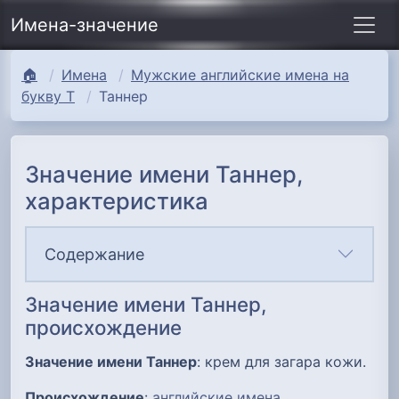
Имена-значение
🏠
Имена
Мужские английские имена на
букву Т
Таннер
Значение имени Таннер,
характеристика
Содержание
Значение имени Таннер,
происхождение
Значение имени Таннер
: крем для загара кожи.
Происхождение
:
английские имена
.