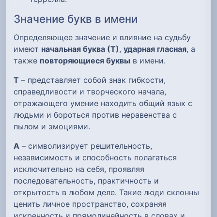
Значение букв в имени
Определяющее значение и влияние на судьбу
имеют
начальная буква (Т)
,
ударная гласная
, а
также
повторяющиеся буквы
в имени.
Т
– представляет собой знак гибкости,
справедливости и творческого начала,
отражающего умение находить общий язык с
людьми и бороться против неравенства с
пылом и эмоциями.
А
– символизирует решительность,
независимость и способность полагаться
исключительно на себя, проявляя
последовательность, практичность и
открытость в любом деле. Такие люди склонны
ценить личное пространство, сохраняя
искренность и прямолинейность в словах и