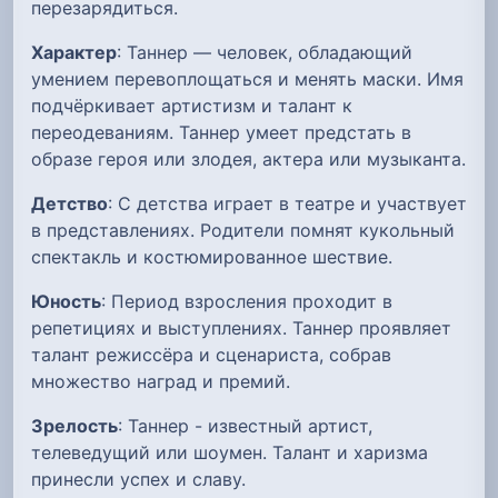
перезарядиться.
Характер
: Таннер — человек, обладающий
умением перевоплощаться и менять маски. Имя
подчёркивает артистизм и талант к
переодеваниям. Таннер умеет предстать в
образе героя или злодея, актера или музыканта.
Детство
: С детства играет в театре и участвует
в представлениях. Родители помнят кукольный
спектакль и костюмированное шествие.
Юность
: Период взросления проходит в
репетициях и выступлениях. Таннер проявляет
талант режиссёра и сценариста, собрав
множество наград и премий.
Зрелость
: Таннер - известный артист,
телеведущий или шоумен. Талант и харизма
принесли успех и славу.