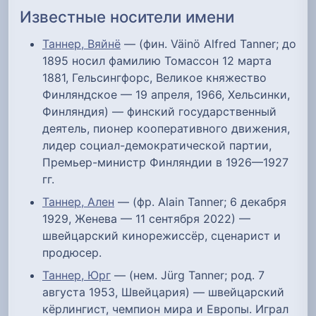
Известные носители имени
Таннер, Вяйнё
— (фин. Väinö Alfred Tanner; до
1895 носил фамилию Томассон 12 марта
1881, Гельсингфорс, Великое княжество
Финляндское — 19 апреля, 1966, Хельсинки,
Финляндия) — финский государственный
деятель, пионер кооперативного движения,
лидер социал-демократической партии,
Премьер-министр Финляндии в 1926—1927
гг.
Таннер, Ален
— (фр. Alain Tanner; 6 декабря
1929, Женева — 11 сентября 2022) —
швейцарский кинорежиссёр, сценарист и
продюсер.
Таннер, Юрг
— (нем. Jürg Tanner; род. 7
августа 1953, Швейцария) — швейцарский
кёрлингист, чемпион мира и Европы. Играл