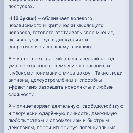
поступках.
Н
(2 буквы)
– обозначает волевого,
независимого и критически мыслящего
человека, готового отстаивать своё мнение,
активно участвуя в дискуссиях и
сопротивляясь внешнему влиянию.
Е
– воплощает острый аналитический склад
ума, постоянное стремление к познанию и
глубокому пониманию мира вокруг. Такие люди
активны, целеустремлённы и способны
эффективно разрешать конфликты и любые
сложности.
Р
– олицетворяет деятельную, свободолюбивую
и творчески одарённую личность, движимую
любопытством и стремлением к быстрым
действиям, порой игнорируя потенциальные