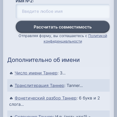
Имя №2:
Рассчитать совместимость
Отправляя форму, вы соглашаетесь с
Политикой
конфиденциальности
Дополнительно об имени
🔥
Число имени Таннер
: 3...
🔥
Транслитерация Таннер
: Tanner...
🔥
Фонетический разбор Таннер
: 6 букв и 2
слога...
🔥
Склонение Таннер
: И.п. (есть кто?) -