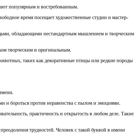
елают популярным и востребованным.
свободное время посещает художественные студии и мастер-
людьми, обладающими нестандартным мышлением и творческим
еком творческим и оригинальным.
животных, таких как декоративные птицы или редкие породы
имени.
ми и бороться против неравенства с пылом и эмоциями.
овательность, практичность и открытость в любом деле. Такие
преодоления трудностей. Человек с такой буквой в имени