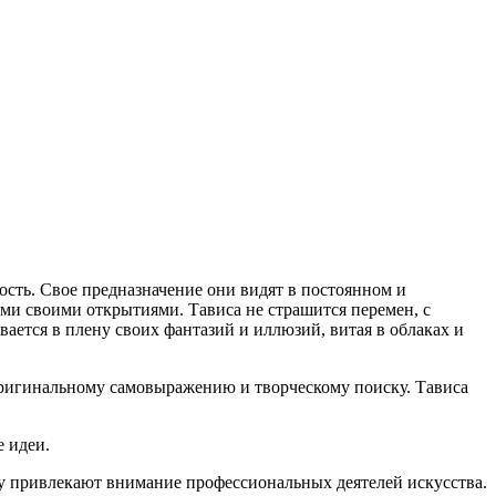
ость. Свое предназначение они видят в постоянном и
ми своими открытиями. Тависа не страшится перемен, с
вается в плену своих фантазий и иллюзий, витая в облаках и
 оригинальному самовыражению и творческому поиску. Тависа
е идеи.
тву привлекают внимание профессиональных деятелей искусства.