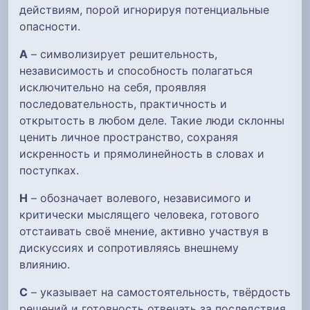
действиям, порой игнорируя потенциальные
опасности.
А
– символизирует решительность,
независимость и способность полагаться
исключительно на себя, проявляя
последовательность, практичность и
открытость в любом деле. Такие люди склонны
ценить личное пространство, сохраняя
искренность и прямолинейность в словах и
поступках.
Н
– обозначает волевого, независимого и
критически мыслящего человека, готового
отстаивать своё мнение, активно участвуя в
дискуссиях и сопротивляясь внешнему
влиянию.
С
– указывает на самостоятельность, твёрдость
решений и готовность отвечать за последствия