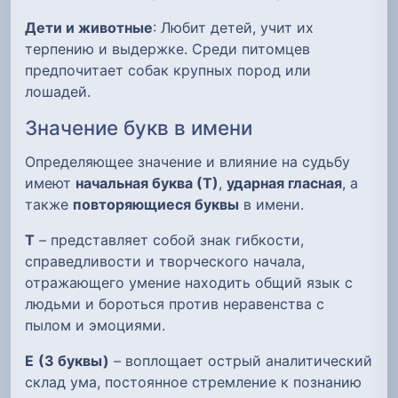
Дети и животные
: Любит детей, учит их
терпению и выдержке. Среди питомцев
предпочитает собак крупных пород или
лошадей.
Значение букв в имени
Определяющее значение и влияние на судьбу
имеют
начальная буква (Т)
,
ударная гласная
, а
также
повторяющиеся буквы
в имени.
Т
– представляет собой знак гибкости,
справедливости и творческого начала,
отражающего умение находить общий язык с
людьми и бороться против неравенства с
пылом и эмоциями.
Е
(3 буквы)
– воплощает острый аналитический
склад ума, постоянное стремление к познанию