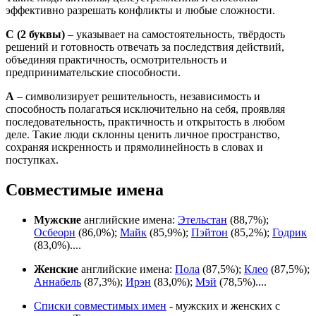
эффективно разрешать конфликты и любые сложности.
С
(2 буквы)
– указывает на самостоятельность, твёрдость
решений и готовность отвечать за последствия действий,
объединяя практичность, осмотрительность и
предпринимательские способности.
А
– символизирует решительность, независимость и
способность полагаться исключительно на себя, проявляя
последовательность, практичность и открытость в любом
деле. Такие люди склонны ценить личное пространство,
сохраняя искренность и прямолинейность в словах и
поступках.
Совместимые имена
Мужские
английские имена:
Этельстан
(88,7%);
Осбеорн
(86,0%);
Майк
(85,9%);
Пэйтон
(85,2%);
Годрик
(83,0%)....
Женские
английские имена:
Пола
(87,5%);
Клео
(87,5%);
Аннабель
(87,3%);
Ирэн
(83,0%);
Мэй
(78,5%)....
Списки совместимых имен
- мужских и женских с