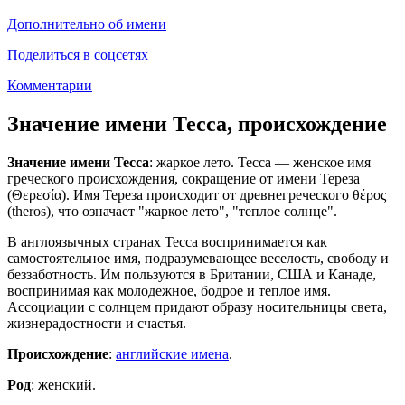
Дополнительно об имени
Поделиться в соцсетях
Комментарии
Значение имени Тесса, происхождение
Значение имени Тесса
: жаркое лето. Тесса — женское имя
греческого происхождения, сокращение от имени Тереза
(Θερεσία). Имя Тереза происходит от древнегреческого θέρος
(theros), что означает "жаркое лето", "теплое солнце".
В англоязычных странах Тесса воспринимается как
самостоятельное имя, подразумевающее веселость, свободу и
беззаботность. Им пользуются в Британии, США и Канаде,
воспринимая как молодежное, бодрое и теплое имя.
Ассоциации с солнцем придают образу носительницы света,
жизнерадостности и счастья.
Происхождение
:
английские имена
.
Род
: женский.