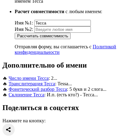
именем Тесса
Расчет совместимости
с любым именем:
Имя №1:
Имя №2:
Рассчитать совместимость
Отправляя форму, вы соглашаетесь с
Политикой
конфиденциальности
Дополнительно об имени
🔥
Число имени Тесса
: 2...
🔥
Транслитерация Тесса
: Tessa...
🔥
Фонетический разбор Тесса
: 5 букв и 2 слога...
🔥
Склонение Тесса
: И.п. (есть кто?) - Тесса...
Поделиться в соцсетях
Нажмите на кнопку: