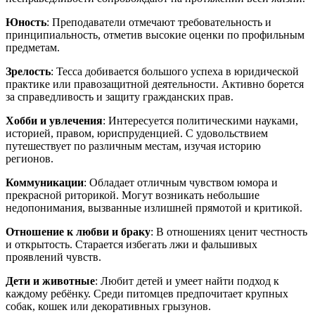
Юность
: Преподаватели отмечают требовательность и
принципиальность, отметив высокие оценки по профильным
предметам.
Зрелость
: Тесса добивается большого успеха в юридической
практике или правозащитной деятельности. Активно борется
за справедливость и защиту гражданских прав.
Хобби и увлечения
: Интересуется политическими науками,
историей, правом, юриспруденцией. С удовольствием
путешествует по различным местам, изучая историю
регионов.
Коммуникации
: Обладает отличным чувством юмора и
прекрасной риторикой. Могут возникать небольшие
недопонимания, вызванные излишней прямотой и критикой.
Отношение к любви и браку
: В отношениях ценит честность
и открытость. Старается избегать лжи и фальшивых
проявлений чувств.
Дети и животные
: Любит детей и умеет найти подход к
каждому ребёнку. Среди питомцев предпочитает крупных
собак, кошек или декоративных грызунов.