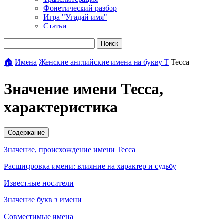
Фонетический разбор
Игра "Угадай имя"
Статьи
Поиск
🏠
Имена
Женские английские имена на букву Т
Тесса
Значение имени Тесса,
характеристика
Содержание
Значение, происхождение имени Тесса
Расшифровка имени: влияние на характер и судьбу
Известные носители
Значение букв в имени
Совместимые имена