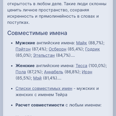
открытость в любом деле. Такие люди склонны
ценить личное пространство, сохраняя
искренность и прямолинейность в словах и
поступках.
Совместимые имена
Мужские
английские имена:
Майк
(88,7%);
Пэйтон
(87,4%);
Осбеорн
(85,4%);
Годрик
(85,0%);
Этельстан
(84,7%)....
Женские
английские имена:
Тесса
(100,0%);
Пола
(87,2%);
Аннабель
(86,8%);
Ирэн
(85,5%);
Мэй
(81,4%)....
Списки совместимых имен
- мужских и
женских с именем Тейра
Расчет совместимости
с любым именем: