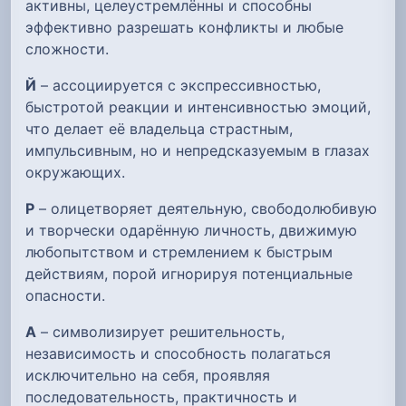
активны, целеустремлённы и способны
эффективно разрешать конфликты и любые
сложности.
Й
– ассоциируется с экспрессивностью,
быстротой реакции и интенсивностью эмоций,
что делает её владельца страстным,
импульсивным, но и непредсказуемым в глазах
окружающих.
Р
– олицетворяет деятельную, свободолюбивую
и творчески одарённую личность, движимую
любопытством и стремлением к быстрым
действиям, порой игнорируя потенциальные
опасности.
А
– символизирует решительность,
независимость и способность полагаться
исключительно на себя, проявляя
последовательность, практичность и