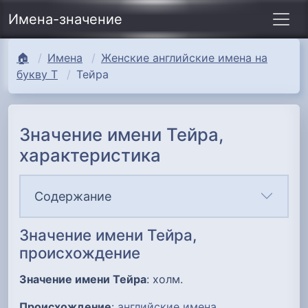
Имена-значение
🏠
Имена
Женские английские имена на
букву Т
Тейра
Значение имени Тейра,
характеристика
Содержание
Значение имени Тейра,
происхождение
Значение имени Тейра
: холм.
Происхождение
:
английские имена
.