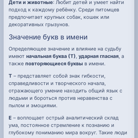
Дети и животные
: Любит детей и умеет найти
подход к каждому ребёнку. Среди питомцев
предпочитает крупных собак, кошек или
декоративных грызунов.
Значение букв в имени
Определяющее значение и влияние на судьбу
имеют
начальная буква (Т)
,
ударная гласная
, а
также
повторяющиеся буквы
в имени.
Т
– представляет собой знак гибкости,
справедливости и творческого начала,
отражающего умение находить общий язык с
людьми и бороться против неравенства с
пылом и эмоциями.
Е
– воплощает острый аналитический склад
ума, постоянное стремление к познанию и
глубокому пониманию мира вокруг. Такие люди