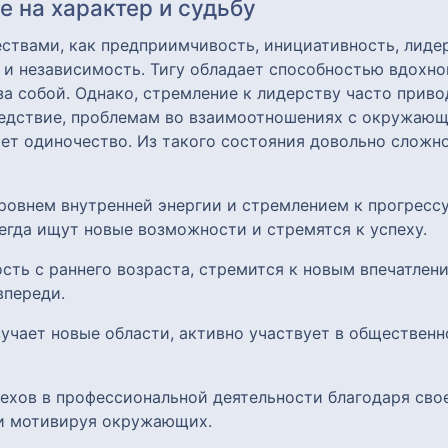
 на характер и судьбу
ствами, как предприимчивость, инициативность, лидер
у и независимость. Тигу обладает способностью вдох
за собой. Однако, стремление к лидерству часто прив
ледствие, проблемам во взаимоотношениях с окружающи
ает одиночество. Из такого состояния довольно сложн
уровнем внутренней энергии и стремлением к прогресс
егда ищут новые возможности и стремятся к успеху.
ость с раннего возраста, стремится к новым впечатлен
впереди.
зучает новые области, активно участвует в общественн
пехов в профессиональной деятельности благодаря сво
 и мотивируя окружающих.