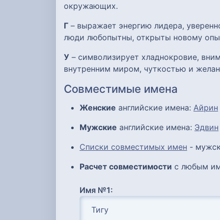
окружающих.
Г
– выражает энергию лидера, уверенно
люди любопытны, открыты новому опыту
У
– символизирует хладнокровие, вним
внутренним миром, чуткостью и желан
Совместимые имена
Женские
английские имена:
Айрин
Мужские
английские имена:
Эдвин
Списки совместимых имен
- мужск
Расчет совместимости
с любым им
Имя №1: