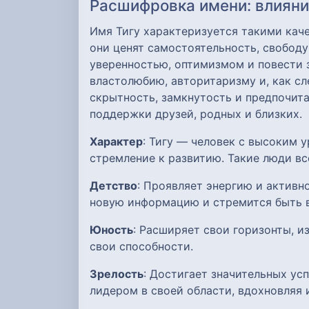
Расшифровка имени: влияние
Имя Тигу характеризуется такими каче
они ценят самостоятельность, свобод
уверенностью, оптимизмом и повести 
властолюбию, авторитаризму и, как с
скрытность, замкнутость и предпочит
поддержки друзей, родных и близких.
Характер
: Тигу — человек с высоким 
стремление к развитию. Такие люди вс
Детство
: Проявляет энергию и активн
новую информацию и стремится быть 
Юность
: Расширяет свои горизонты, и
свои способности.
Зрелость
: Достигает значительных ус
лидером в своей области, вдохновляя