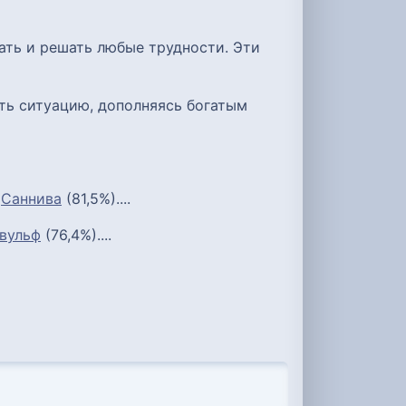
ать и решать любые трудности. Эти
ть ситуацию, дополняясь богатым
;
Саннива
(81,5%)....
вульф
(76,4%)....