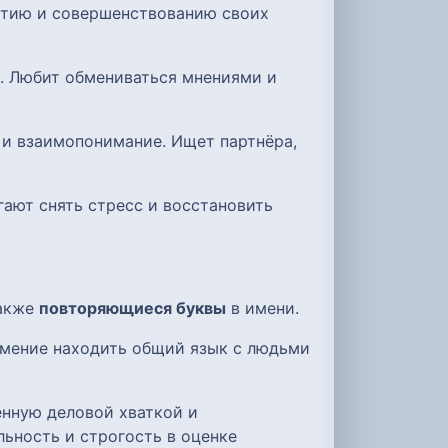
витию и совершенствованию своих
. Любит обмениваться мнениями и
 и взаимопонимание. Ищет партнёра,
гают снять стресс и восстановить
также
повторяющиеся буквы
в имени.
умение находить общий язык с людьми
енную деловой хваткой и
ьность и строгость в оценке