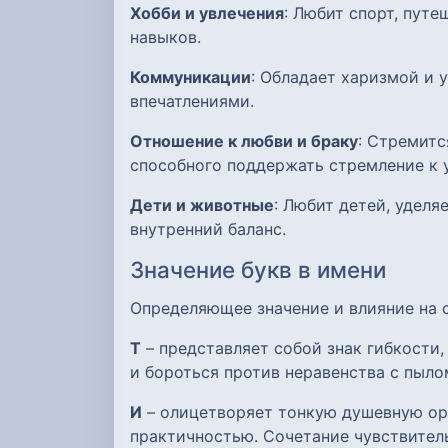
Хобби и увлечения
: Любит спорт, пут
навыков.
Коммуникации
: Обладает харизмой и 
впечатлениями.
Отношение к любви и браку
: Стремитс
способного поддержать стремление к у
Дети и животные
: Любит детей, уделя
внутренний баланс.
Значение букв в имени
Определяющее значение и влияние на
Т
– представляет собой знак гибкости
и бороться против неравенства с пыло
И
– олицетворяет тонкую душевную орг
практичностью. Сочетание чувствител