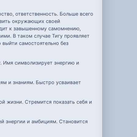
ство, ответственность. Больше всего
новить окружающих своей
одит к завышенному самомнению,
ми. В таком случае Тигу проявляет
о выйти самостоятельно без
у. Имя символизирует энергию и
иям и знаниям. Быстро усваивает
ой жизни. Стремится показать себя и
ей энергии и амбициям. Становится