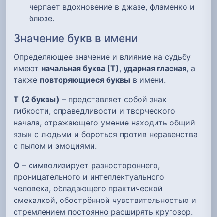
черпает вдохновение в джазе, фламенко и
блюзе.
Значение букв в имени
Определяющее значение и влияние на судьбу
имеют
начальная буква (Т)
,
ударная гласная
, а
также
повторяющиеся буквы
в имени.
Т
(2 буквы)
– представляет собой знак
гибкости, справедливости и творческого
начала, отражающего умение находить общий
язык с людьми и бороться против неравенства
с пылом и эмоциями.
О
– символизирует разностороннего,
проницательного и интеллектуального
человека, обладающего практической
смекалкой, обострённой чувствительностью и
стремлением постоянно расширять кругозор.