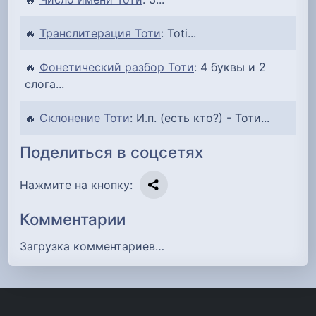
🔥
Транслитерация Тоти
: Toti...
🔥
Фонетический разбор Тоти
: 4 буквы и 2
слога...
🔥
Склонение Тоти
: И.п. (есть кто?) - Тоти...
Поделиться в соцсетях
Нажмите на кнопку:
Комментарии
Загрузка комментариев…