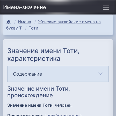
Имена-значение
🏠
Имена
Женские английские имена на
букву Т
Тоти
Значение имени Тоти,
характеристика
Содержание
Значение имени Тоти,
происхождение
Значение имени Тоти
: человек.
Происхождение
:
английские имена
.