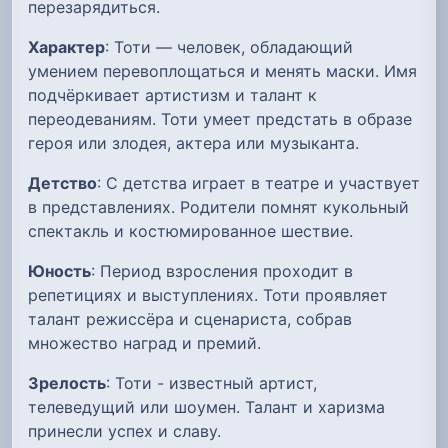
перезарядиться.
Характер
: Тоти — человек, обладающий
умением перевоплощаться и менять маски. Имя
подчёркивает артистизм и талант к
переодеваниям. Тоти умеет предстать в образе
героя или злодея, актера или музыканта.
Детство
: С детства играет в театре и участвует
в представлениях. Родители помнят кукольный
спектакль и костюмированное шествие.
Юность
: Период взросления проходит в
репетициях и выступлениях. Тоти проявляет
талант режиссёра и сценариста, собрав
множество наград и премий.
Зрелость
: Тоти - известный артист,
телеведущий или шоумен. Талант и харизма
принесли успех и славу.