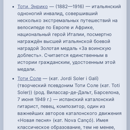
Тоти, Энрико
— (1882—1916) — итальянский
одноногий инвалид, совершивший
несколько экстремальных путешествий на
велосипеде по Европе и Африке,
национальный герой Италии, посмертно
награждён высшей итальянской боевой
наградой Золотая медаль «За воинскую
доблесть». Считается единственным в
истории гражданским, удостоенным этой
медали.
Тоти Соле
— (кат. Jordi Soler i Galí)
(творческий псевдоним Тоти Соле (кат. Toti
Soler)) (род. Вилассар-де-Дальт, Барселона,
7 июня 1949 г.) — испанский каталонский
гитарист, певец, композитор, один из
важнейших авторов каталонского движения
«Новая песня» (кат. Nova Cançó). Имея
классическое образование, тем не менее,