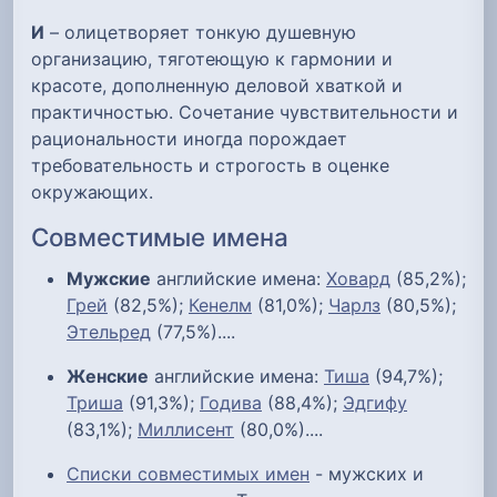
И
– олицетворяет тонкую душевную
организацию, тяготеющую к гармонии и
красоте, дополненную деловой хваткой и
практичностью. Сочетание чувствительности и
рациональности иногда порождает
требовательность и строгость в оценке
окружающих.
Совместимые имена
Мужские
английские имена:
Ховард
(85,2%);
Грей
(82,5%);
Кенелм
(81,0%);
Чарлз
(80,5%);
Этельред
(77,5%)....
Женские
английские имена:
Тиша
(94,7%);
Триша
(91,3%);
Годива
(88,4%);
Эдгифу
(83,1%);
Миллисент
(80,0%)....
Списки совместимых имен
- мужских и