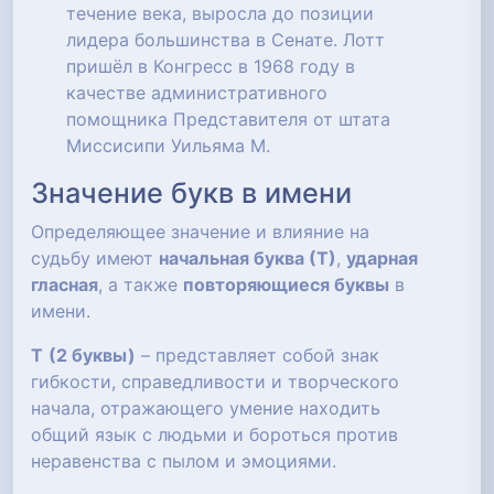
течение века, выросла до позиции
лидера большинства в Сенате. Лотт
пришёл в Конгресс в 1968 году в
качестве административного
помощника Представителя от штата
Миссисипи Уильяма M.
Значение букв в имени
Определяющее значение и влияние на
судьбу имеют
начальная буква (Т)
,
ударная
гласная
, а также
повторяющиеся буквы
в
имени.
Т
(2 буквы)
– представляет собой знак
гибкости, справедливости и творческого
начала, отражающего умение находить
общий язык с людьми и бороться против
неравенства с пылом и эмоциями.