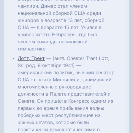
чемпион. Димас стал членом
национальной сборной США среди
юниоров в возрасте 13 лет, сборной
США — в возрасте 15 лет. Учился в
университете Небраски , где был
членом команды по мужской
гимнастике.
Лотт, Трент
— (англ. Chester Trent Lott,
Sr.; род. 9 октября 1941) —
американский политик, бывший сенатор
США от штата Миссисипи, занимавший
многочисленные руководящие
должности в Палате представителей и
Сенате. Он пришёл в Конгресс одним из
первых во время прибывания волны
победных мест республиканцев из
южных штатов, которые были
практически демократическими в