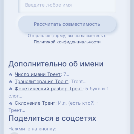
Рассчитать совместимость
Отправляя форму, вы соглашаетесь с
Политикой конфиденциальности
Дополнительно об имени
🔥
Число имени Трент
: 7...
🔥
Транслитерация Трент
: Trent...
🔥
Фонетический разбор Трент
: 5 букв и 1
слог...
🔥
Склонение Трент
: И.п. (есть кто?) -
Трент...
Поделиться в соцсетях
Нажмите на кнопку: