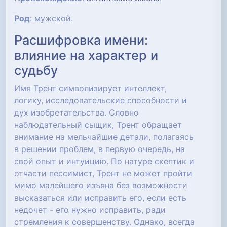
Род
: мужской.
Расшифровка имени:
влияние на характер и
судьбу
Имя Трент символизирует интеллект,
логику, исследовательские способности и
дух изобретательства. Словно
наблюдательный сыщик, Трент обращает
внимание на мельчайшие детали, полагаясь
в решении проблем, в первую очередь, на
свой опыт и интуицию. По натуре скептик и
отчасти пессимист, Трент не может пройти
мимо малейшего изъяна без возможности
высказаться или исправить его, если есть
недочет - его нужно исправить, ради
стремления к совершенству. Однако, всегда