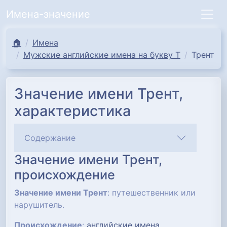
Имена-значение
🏠
Имена
Мужские английские имена на букву Т
Трент
Значение имени Трент,
характеристика
Содержание
Значение имени Трент,
происхождение
Значение имени Трент
: путешественник или
нарушитель.
Происхождение
:
английские имена
.