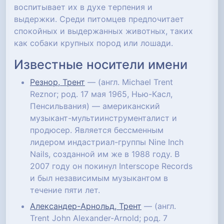
воспитывает их в духе терпения и
выдержки. Среди питомцев предпочитает
спокойных и выдержанных животных, таких
как собаки крупных пород или лошади.
Известные носители имени
Резнор, Трент
— (англ. Michael Trent
Reznor; род. 17 мая 1965, Нью-Касл,
Пенсильвания) — американский
музыкант-мультиинструменталист и
продюсер. Является бессменным
лидером индастриал-группы Nine Inch
Nails, созданной им же в 1988 году. В
2007 году он покинул Interscope Records
и был независимым музыкантом в
течение пяти лет.
Александер-Арнольд, Трент
— (англ.
Trent John Alexander-Arnold; род. 7