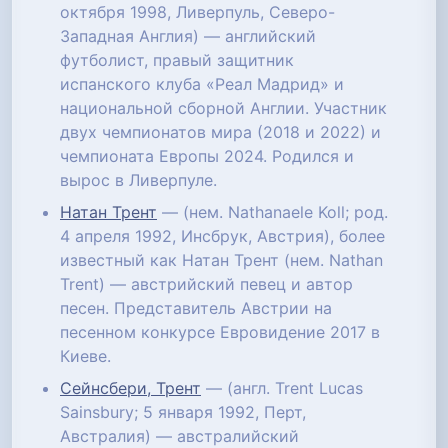
октября 1998, Ливерпуль, Северо-
Западная Англия) — английский
футболист, правый защитник
испанского клуба «Реал Мадрид» и
национальной сборной Англии. Участник
двух чемпионатов мира (2018 и 2022) и
чемпионата Европы 2024. Родился и
вырос в Ливерпуле.
Натан Трент
— (нем. Nathanaele Koll; род.
4 апреля 1992, Инсбрук, Австрия), более
известный как Натан Трент (нем. Nathan
Trent) — австрийский певец и автор
песен. Представитель Австрии на
песенном конкурсе Евровидение 2017 в
Киеве.
Сейнсбери, Трент
— (англ. Trent Lucas
Sainsbury; 5 января 1992, Перт,
Австралия) — австралийский