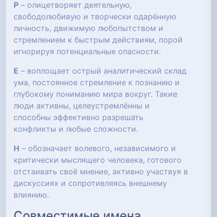
Р
– олицетворяет деятельную,
свободолюбивую и творчески одарённую
личность, движимую любопытством и
стремлением к быстрым действиям, порой
игнорируя потенциальные опасности.
Е
– воплощает острый аналитический склад
ума, постоянное стремление к познанию и
глубокому пониманию мира вокруг. Такие
люди активны, целеустремлённы и
способны эффективно разрешать
конфликты и любые сложности.
Н
– обозначает волевого, независимого и
критически мыслящего человека, готового
отстаивать своё мнение, активно участвуя в
дискуссиях и сопротивляясь внешнему
влиянию.
Совместимые имена