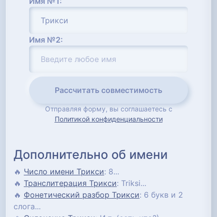
Имя №1:
Имя №2:
Рассчитать совместимость
Отправляя форму, вы соглашаетесь с
Политикой конфиденциальности
Дополнительно об имени
🔥
Число имени Трикси
: 8...
🔥
Транслитерация Трикси
: Triksi...
🔥
Фонетический разбор Трикси
: 6 букв и 2
слога...