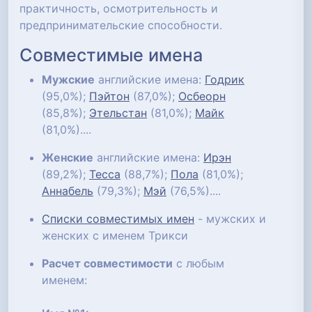
практичность, осмотрительность и
предпринимательские способности.
Совместимые имена
Мужские
английские имена:
Годрик
(95,0%);
Пэйтон
(87,0%);
Осбеорн
(85,8%);
Этельстан
(81,0%);
Майк
(81,0%)....
Женские
английские имена:
Ирэн
(89,2%);
Тесса
(88,7%);
Пола
(81,0%);
Аннабель
(79,3%);
Мэй
(76,5%)....
Списки совместимых имен
- мужских и
женских с именем Трикси
Расчет совместимости
с любым
именем: