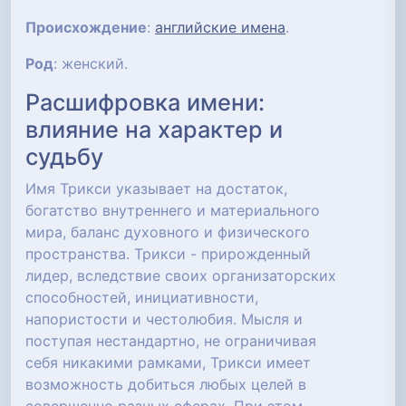
Происхождение
:
английские имена
.
Род
: женский.
Расшифровка имени:
влияние на характер и
судьбу
Имя Трикси указывает на достаток,
богатство внутреннего и материального
мира, баланс духовного и физического
пространства. Трикси - прирожденный
лидер, вследствие своих организаторских
способностей, инициативности,
напористости и честолюбия. Мысля и
поступая нестандартно, не ограничивая
себя никакими рамками, Трикси имеет
возможность добиться любых целей в