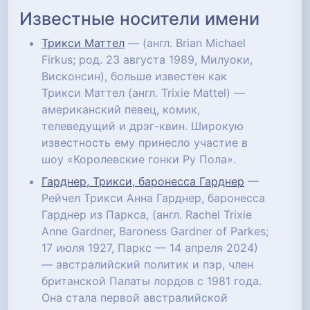
Известные носители имени
Трикси Маттел
— (англ. Brian Michael
Firkus; род. 23 августа 1989, Милуоки,
Висконсин), больше известен как
Трикси Маттел (англ. Trixie Mattel) —
американский певец, комик,
телеведущий и дрэг-квин. Широкую
известность ему принесло участие в
шоу «Королевские гонки Ру Пола».
Гарднер, Трикси, баронесса Гарднер
—
Рейчел Трикси Анна Гарднер, баронесса
Гарднер из Паркса, (англ. Rachel Trixie
Anne Gardner, Baroness Gardner of Parkes;
17 июля 1927, Паркс — 14 апреля 2024)
— австралийский политик и пэр, член
британской Палаты лордов с 1981 года.
Она стала первой австралийской