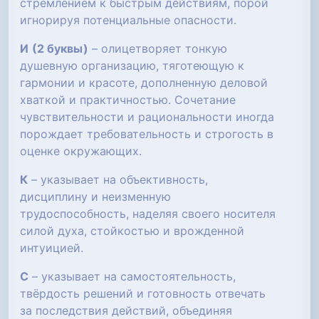
стремлением к быстрым действиям, порой
игнорируя потенциальные опасности.
И
(2 буквы)
– олицетворяет тонкую
душевную организацию, тяготеющую к
гармонии и красоте, дополненную деловой
хваткой и практичностью. Сочетание
чувствительности и рациональности иногда
порождает требовательность и строгость в
оценке окружающих.
К
– указывает на объективность,
дисциплину и неизменную
трудоспособность, наделяя своего носителя
силой духа, стойкостью и врожденной
интуицией.
С
– указывает на самостоятельность,
твёрдость решений и готовность отвечать
за последствия действий, объединяя