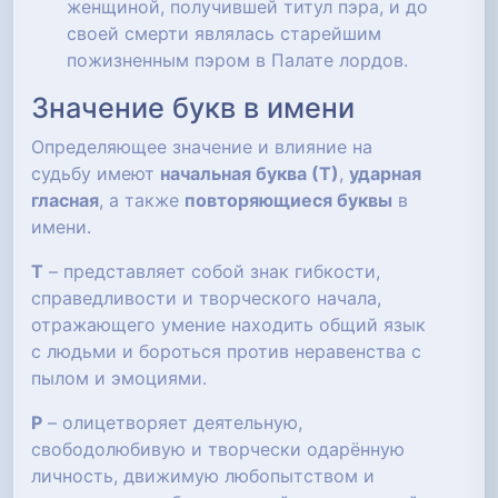
женщиной, получившей титул пэра, и до
своей смерти являлась старейшим
пожизненным пэром в Палате лордов.
Значение букв в имени
Определяющее значение и влияние на
судьбу имеют
начальная буква (Т)
,
ударная
гласная
, а также
повторяющиеся буквы
в
имени.
Т
– представляет собой знак гибкости,
справедливости и творческого начала,
отражающего умение находить общий язык
с людьми и бороться против неравенства с
пылом и эмоциями.
Р
– олицетворяет деятельную,
свободолюбивую и творчески одарённую
личность, движимую любопытством и