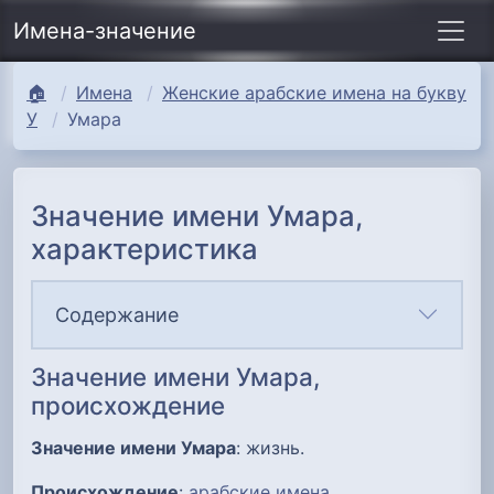
Имена-значение
🏠
Имена
Женские арабские имена на букву
У
Умара
Значение имени Умара,
характеристика
Содержание
Значение имени Умара,
происхождение
Значение имени Умара
: жизнь.
Происхождение
:
арабские имена
.