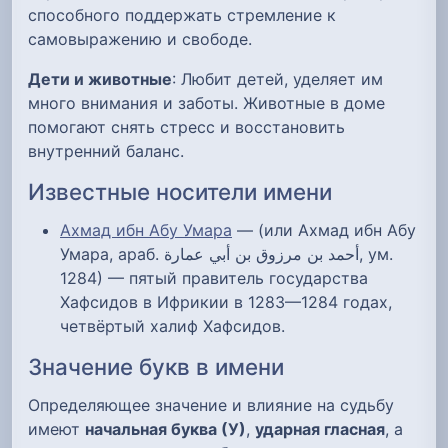
способного поддержать стремление к
самовыражению и свободе.
Дети и животные
: Любит детей, уделяет им
много внимания и заботы. Животные в доме
помогают снять стресс и восстановить
внутренний баланс.
Известные носители имени
Ахмад ибн Абу Умара
— (или Ахмад ибн Абу
Умара, араб. أحمد بن مرزوق بن أبي عمارة‎, ум.
1284) — пятый правитель государства
Хафсидов в Ифрикии в 1283—1284 годах,
четвёртый халиф Хафсидов.
Значение букв в имени
Определяющее значение и влияние на судьбу
имеют
начальная буква (У)
,
ударная гласная
, а