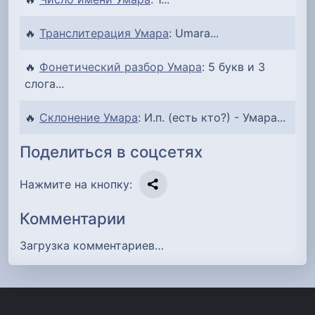
🔥
Транслитерация Умара
: Umara...
🔥
Фонетический разбор Умара
: 5 букв и 3
слога...
🔥
Склонение Умара
: И.п. (есть кто?) - Умара...
Поделиться в соцсетях
Нажмите на кнопку:
Комментарии
Загрузка комментариев…