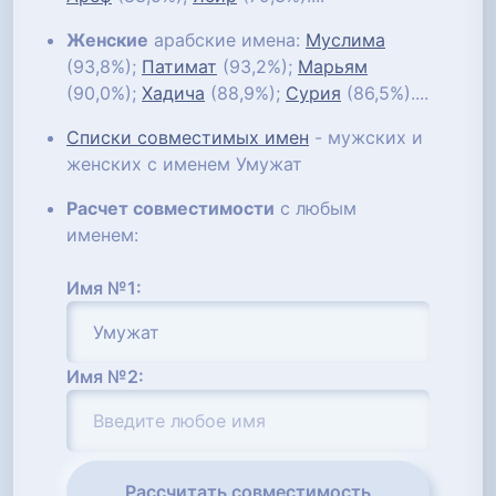
Женские
арабские имена:
Муслима
(93,8%);
Патимат
(93,2%);
Марьям
(90,0%);
Хадича
(88,9%);
Сурия
(86,5%)....
Списки совместимых имен
- мужских и
женских с именем Умужат
Расчет совместимости
с любым
именем:
Имя №1:
Имя №2:
Рассчитать совместимость