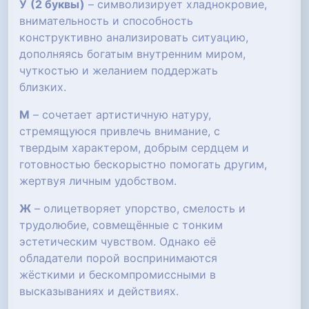
У
(2 буквы)
– символизирует хладнокровие,
внимательность и способность
конструктивно анализировать ситуацию,
дополняясь богатым внутренним миром,
чуткостью и желанием поддержать
близких.
М
– сочетает артистичную натуру,
стремящуюся привлечь внимание, с
твердым характером, добрым сердцем и
готовностью бескорыстно помогать другим,
жертвуя личным удобством.
Ж
– олицетворяет упорство, смелость и
трудолюбие, совмещённые с тонким
эстетическим чувством. Однако её
обладатели порой воспринимаются
жёсткими и бескомпромиссными в
высказываниях и действиях.