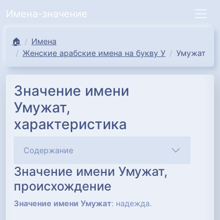
Имена-значение
🏠
Имена
Женские арабские имена на букву У
Умужат
Значение имени
Умужат,
характеристика
Содержание
Значение имени Умужат,
происхождение
Значение имени Умужат
: надежда.