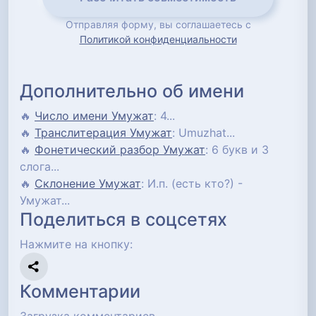
Отправляя форму, вы соглашаетесь с
Политикой конфиденциальности
Дополнительно об имени
🔥
Число имени Умужат
: 4...
🔥
Транслитерация Умужат
: Umuzhat...
🔥
Фонетический разбор Умужат
: 6 букв и 3
слога...
🔥
Склонение Умужат
: И.п. (есть кто?) -
Умужат...
Поделиться в соцсетях
Нажмите на кнопку:
Комментарии