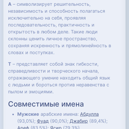
А
– символизирует решительность,
независимость и способность полагаться
исключительно на себя, проявляя
последовательность, практичность и
открытость в любом деле. Такие люди
склонны ценить личное пространство,
сохраняя искренность и прямолинейность в
словах и поступках.
Т
– представляет собой знак гибкости,
справедливости и творческого начала,
отражающего умение находить общий язык
с людьми и бороться против неравенства с
пылом и эмоциями.
Совместимые имена
Мужские
арабские имена:
Абдулла
(93,0%);
Фуад
(90,0%);
Джабир
(89,4%);
Ареф
(83,5%);
Ясир
(79,3%)....