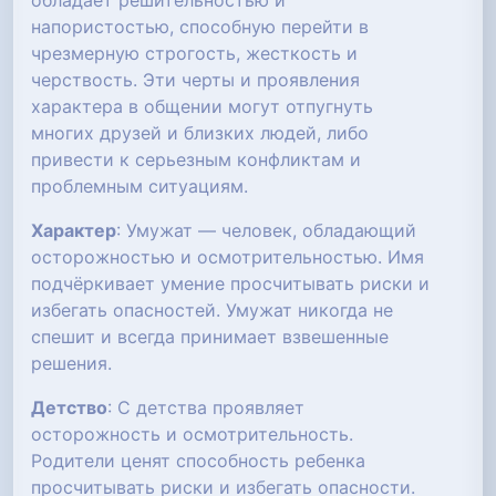
обладает решительностью и
напористостью, способную перейти в
чрезмерную строгость, жесткость и
черствость. Эти черты и проявления
характера в общении могут отпугнуть
многих друзей и близких людей, либо
привести к серьезным конфликтам и
проблемным ситуациям.
Характер
: Умужат — человек, обладающий
осторожностью и осмотрительностью. Имя
подчёркивает умение просчитывать риски и
избегать опасностей. Умужат никогда не
спешит и всегда принимает взвешенные
решения.
Детство
: С детства проявляет
осторожность и осмотрительность.
Родители ценят способность ребенка
просчитывать риски и избегать опасности.