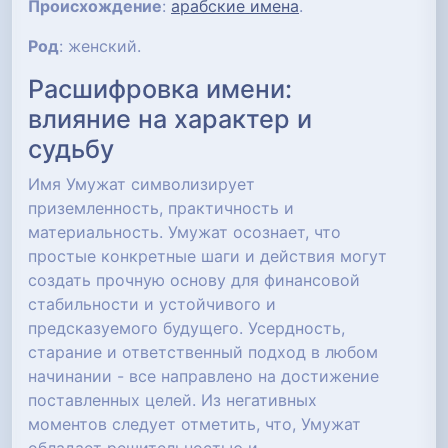
Происхождение
:
арабские имена
.
Род
: женский.
Расшифровка имени:
влияние на характер и
судьбу
Имя Умужат символизирует
приземленность, практичность и
материальность. Умужат осознает, что
простые конкретные шаги и действия могут
создать прочную основу для финансовой
стабильности и устойчивого и
предсказуемого будущего. Усердность,
старание и ответственный подход в любом
начинании - все направлено на достижение
поставленных целей. Из негативных
моментов следует отметить, что, Умужат