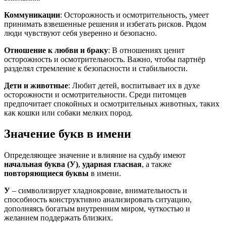
Коммуникации
: Осторожность и осмотрительность, умеет
принимать взвешенные решения и избегать рисков. Рядом
люди чувствуют себя уверенно и безопасно.
Отношение к любви и браку
: В отношениях ценит
осторожность и осмотрительность. Важно, чтобы партнёр
разделял стремление к безопасности и стабильности.
Дети и животные
: Любит детей, воспитывает их в духе
осторожности и осмотрительности. Среди питомцев
предпочитает спокойных и осмотрительных животных, таких
как кошки или собаки мелких пород.
Значение букв в имени
Определяющее значение и влияние на судьбу имеют
начальная буква (У)
,
ударная гласная
, а также
повторяющиеся буквы
в имени.
У
– символизирует хладнокровие, внимательность и
способность конструктивно анализировать ситуацию,
дополняясь богатым внутренним миром, чуткостью и
желанием поддержать близких.