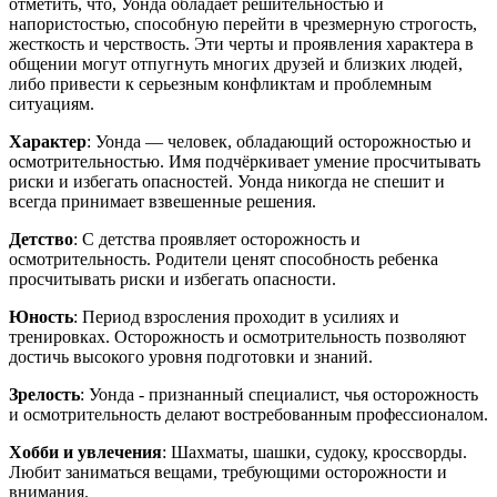
отметить, что, Уонда обладает решительностью и
напористостью, способную перейти в чрезмерную строгость,
жесткость и черствость. Эти черты и проявления характера в
общении могут отпугнуть многих друзей и близких людей,
либо привести к серьезным конфликтам и проблемным
ситуациям.
Характер
: Уонда — человек, обладающий осторожностью и
осмотрительностью. Имя подчёркивает умение просчитывать
риски и избегать опасностей. Уонда никогда не спешит и
всегда принимает взвешенные решения.
Детство
: С детства проявляет осторожность и
осмотрительность. Родители ценят способность ребенка
просчитывать риски и избегать опасности.
Юность
: Период взросления проходит в усилиях и
тренировках. Осторожность и осмотрительность позволяют
достичь высокого уровня подготовки и знаний.
Зрелость
: Уонда - признанный специалист, чья осторожность
и осмотрительность делают востребованным профессионалом.
Хобби и увлечения
: Шахматы, шашки, судоку, кроссворды.
Любит заниматься вещами, требующими осторожности и
внимания.