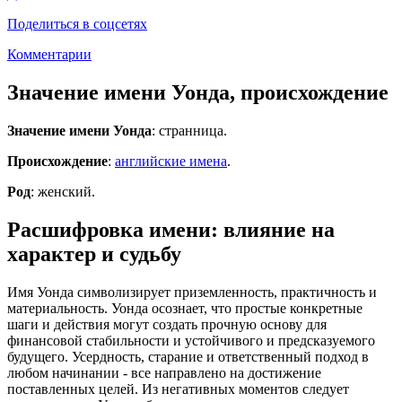
Поделиться в соцсетях
Комментарии
Значение имени Уонда, происхождение
Значение имени Уонда
: странница.
Происхождение
:
английские имена
.
Род
: женский.
Расшифровка имени: влияние на
характер и судьбу
Имя Уонда символизирует приземленность, практичность и
материальность. Уонда осознает, что простые конкретные
шаги и действия могут создать прочную основу для
финансовой стабильности и устойчивого и предсказуемого
будущего. Усердность, старание и ответственный подход в
любом начинании - все направлено на достижение
поставленных целей. Из негативных моментов следует