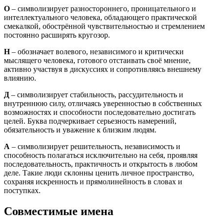
О
– символизирует разностороннего, проницательного и
интеллектуального человека, обладающего практической
смекалкой, обострённой чувствительностью и стремлением
постоянно расширять кругозор.
Н
– обозначает волевого, независимого и критически
мыслящего человека, готового отстаивать своё мнение,
активно участвуя в дискуссиях и сопротивляясь внешнему
влиянию.
Д
– символизирует стабильность, рассудительность и
внутреннюю силу, отличаясь уверенностью в собственных
возможностях и способности последовательно достигать
целей. Буква подчеркивает серьезность намерений,
обязательность и уважение к близким людям.
А
– символизирует решительность, независимость и
способность полагаться исключительно на себя, проявляя
последовательность, практичность и открытость в любом
деле. Такие люди склонны ценить личное пространство,
сохраняя искренность и прямолинейность в словах и
поступках.
Совместимые имена