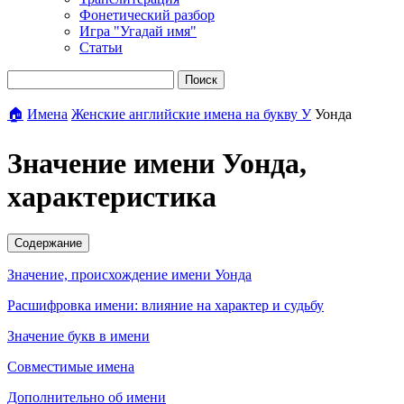
Фонетический разбор
Игра "Угадай имя"
Статьи
Поиск
🏠
Имена
Женские английские имена на букву У
Уонда
Значение имени Уонда,
характеристика
Содержание
Значение, происхождение имени Уонда
Расшифровка имени: влияние на характер и судьбу
Значение букв в имени
Совместимые имена
Дополнительно об имени