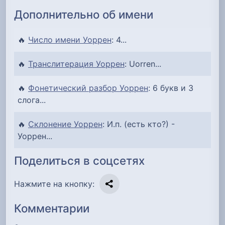
Дополнительно об имени
🔥
Число имени Уоррен
: 4...
🔥
Транслитерация Уоррен
: Uorren...
🔥
Фонетический разбор Уоррен
: 6 букв и 3
слога...
🔥
Склонение Уоррен
: И.п. (есть кто?) -
Уоррен...
Поделиться в соцсетях
Нажмите на кнопку:
Комментарии