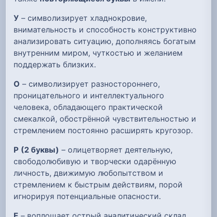
У
– символизирует хладнокровие,
внимательность и способность конструктивно
анализировать ситуацию, дополняясь богатым
внутренним миром, чуткостью и желанием
поддержать близких.
О
– символизирует разностороннего,
проницательного и интеллектуального
человека, обладающего практической
смекалкой, обострённой чувствительностью и
стремлением постоянно расширять кругозор.
Р
(2 буквы)
– олицетворяет деятельную,
свободолюбивую и творчески одарённую
личность, движимую любопытством и
стремлением к быстрым действиям, порой
игнорируя потенциальные опасности.
Е
– воплощает острый аналитический склад