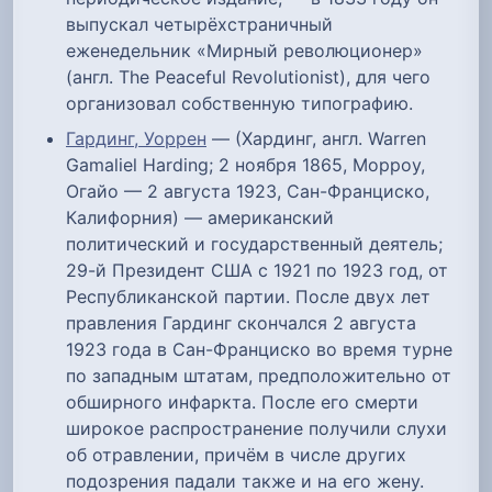
выпускал четырёхстраничный
еженедельник «Мирный революционер»
(англ. The Peaceful Revolutionist), для чего
организовал собственную типографию.
Гардинг, Уоррен
— (Хардинг, англ. Warren
Gamaliel Harding; 2 ноября 1865, Морроу,
Огайо — 2 августа 1923, Сан-Франциско,
Калифорния) — американский
политический и государственный деятель;
29-й Президент США с 1921 по 1923 год, от
Республиканской партии. После двух лет
правления Гардинг скончался 2 августа
1923 года в Сан-Франциско во время турне
по западным штатам, предположительно от
обширного инфаркта. После его смерти
широкое распространение получили слухи
об отравлении, причём в числе других
подозрения падали также и на его жену.