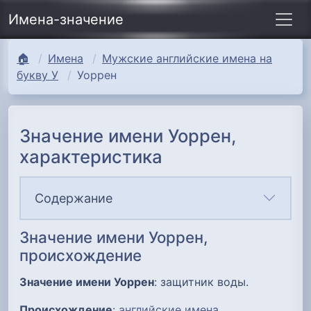
Имена-значение
🏠
Имена
Мужские английские имена на
букву У
Уоррен
Значение имени Уоррен,
характеристика
Содержание
Значение имени Уоррен,
происхождение
Значение имени Уоррен
: защитник воды.
Происхождение
:
английские имена
.