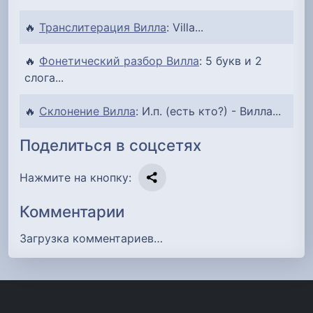
🔥
Транслитерация Вилла
: Villa...
🔥
Фонетический разбор Вилла
: 5 букв и 2
слога...
🔥
Склонение Вилла
: И.п. (есть кто?) - Вилла...
Поделиться в соцсетях
Нажмите на кнопку:
Комментарии
Загрузка комментариев…