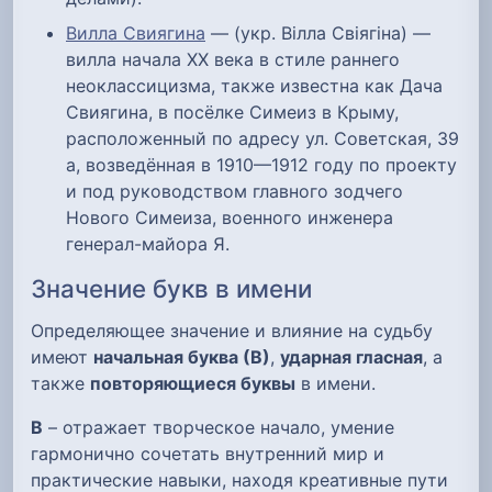
Вилла Свиягина
— (укр. Вілла Свіягіна) —
вилла начала XX века в стиле раннего
неоклассицизма, также известна как Дача
Свиягина, в посёлке Симеиз в Крыму,
расположенный по адресу ул. Советская, 39
а, возведённая в 1910—1912 году по проекту
и под руководством главного зодчего
Нового Симеиза, военного инженера
генерал-майора Я.
Значение букв в имени
Определяющее значение и влияние на судьбу
имеют
начальная буква (В)
,
ударная гласная
, а
также
повторяющиеся буквы
в имени.
В
– отражает творческое начало, умение
гармонично сочетать внутренний мир и
практические навыки, находя креативные пути