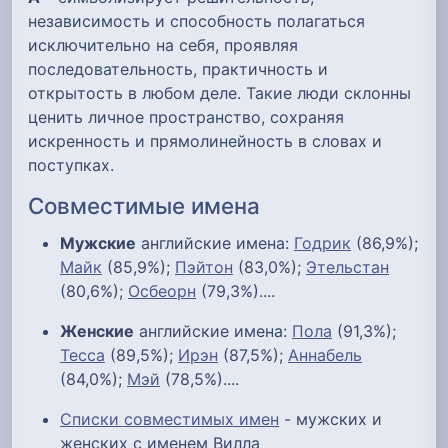
независимость и способность полагаться
исключительно на себя, проявляя
последовательность, практичность и
открытость в любом деле. Такие люди склонны
ценить личное пространство, сохраняя
искренность и прямолинейность в словах и
поступках.
Совместимые имена
Мужские
английские имена:
Годрик
(86,9%);
Майк
(85,9%);
Пэйтон
(83,0%);
Этельстан
(80,6%);
Осбеорн
(79,3%)....
Женские
английские имена:
Пола
(91,3%);
Тесса
(89,5%);
Ирэн
(87,5%);
Аннабель
(84,0%);
Мэй
(78,5%)....
Списки совместимых имен
- мужских и
женских с именем Вилла