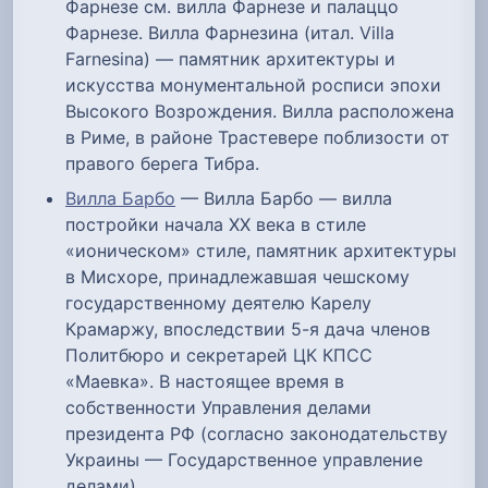
Фарнезе см. вилла Фарнезе и палаццо
Фарнезе. Вилла Фарнезина (итал. Villa
Farnesina) — памятник архитектуры и
искусства монументальной росписи эпохи
Высокого Возрождения. Вилла расположена
в Риме, в районе Трастевере поблизости от
правого берега Тибра.
Вилла Барбо
— Вилла Барбо — вилла
постройки начала XX века в стиле
«ионическом» стиле, памятник архитектуры
в Мисхоре, принадлежавшая чешскому
государственному деятелю Карелу
Крамаржу, впоследствии 5-я дача членов
Политбюро и секретарей ЦК КПСС
«Маевка». В настоящее время в
собственности Управления делами
президента РФ (согласно законодательству
Украины — Государственное управление
делами).