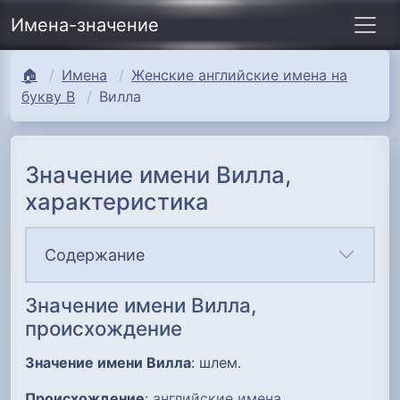
Имена-значение
🏠
Имена
Женские английские имена на
букву В
Вилла
Значение имени Вилла,
характеристика
Содержание
Значение имени Вилла,
происхождение
Значение имени Вилла
: шлем.
Происхождение
:
английские имена
.