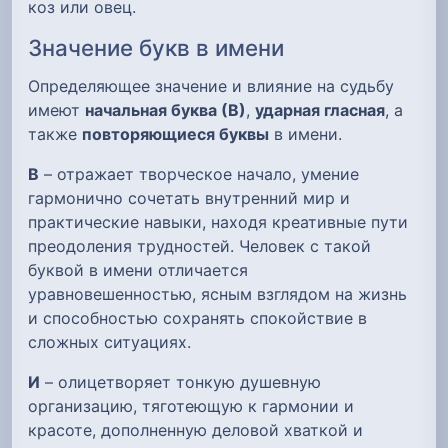
коз или овец.
Значение букв в имени
Определяющее значение и влияние на судьбу
имеют
начальная буква (В)
,
ударная гласная
, а
также
повторяющиеся буквы
в имени.
В
– отражает творческое начало, умение
гармонично сочетать внутренний мир и
практические навыки, находя креативные пути
преодоления трудностей. Человек с такой
буквой в имени отличается
уравновешенностью, ясным взглядом на жизнь
и способностью сохранять спокойствие в
сложных ситуациях.
И
– олицетворяет тонкую душевную
организацию, тяготеющую к гармонии и
красоте, дополненную деловой хваткой и