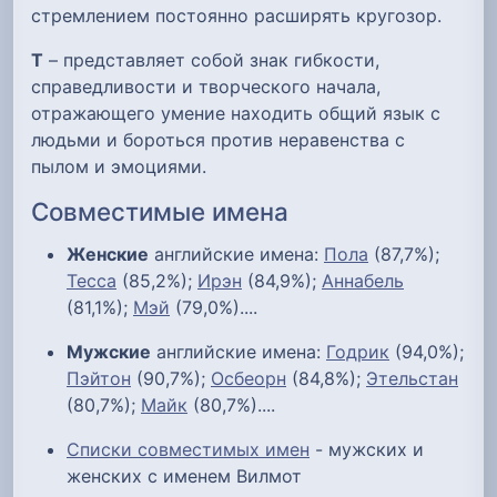
стремлением постоянно расширять кругозор.
Т
– представляет собой знак гибкости,
справедливости и творческого начала,
отражающего умение находить общий язык с
людьми и бороться против неравенства с
пылом и эмоциями.
Совместимые имена
Женские
английские имена:
Пола
(87,7%);
Тесса
(85,2%);
Ирэн
(84,9%);
Аннабель
(81,1%);
Мэй
(79,0%)....
Мужские
английские имена:
Годрик
(94,0%);
Пэйтон
(90,7%);
Осбеорн
(84,8%);
Этельстан
(80,7%);
Майк
(80,7%)....
Списки совместимых имен
- мужских и
женских с именем Вилмот