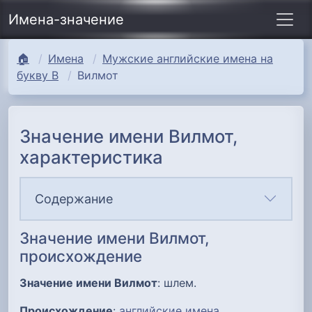
Имена-значение
🏠
Имена
Мужские английские имена на
букву В
Вилмот
Значение имени Вилмот,
характеристика
Содержание
Значение имени Вилмот,
происхождение
Значение имени Вилмот
: шлем.
Происхождение
:
английские имена
.