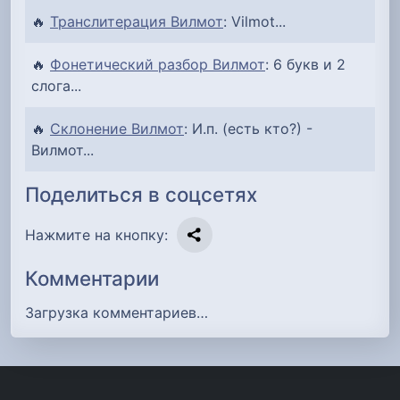
🔥
Транслитерация Вилмот
: Vilmot...
🔥
Фонетический разбор Вилмот
: 6 букв и 2
слога...
🔥
Склонение Вилмот
: И.п. (есть кто?) -
Вилмот...
Поделиться в соцсетях
Нажмите на кнопку:
Комментарии
Загрузка комментариев…