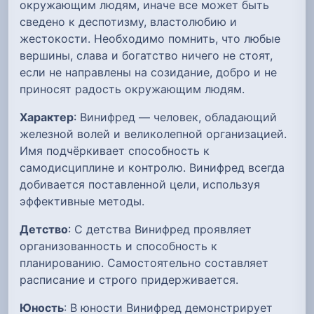
окружающим людям, иначе все может быть
сведено к деспотизму, властолюбию и
жестокости. Необходимо помнить, что любые
вершины, слава и богатство ничего не стоят,
если не направлены на созидание, добро и не
приносят радость окружающим людям.
Характер
: Винифред — человек, обладающий
железной волей и великолепной организацией.
Имя подчёркивает способность к
самодисциплине и контролю. Винифред всегда
добивается поставленной цели, используя
эффективные методы.
Детство
: С детства Винифред проявляет
организованность и способность к
планированию. Самостоятельно составляет
расписание и строго придерживается.
Юность
: В юности Винифред демонстрирует