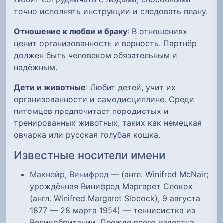
точно исполнять инструкции и следовать плану.
Отношение к любви и браку
: В отношениях
ценит организованность и верность. Партнёр
должен быть человеком обязательным и
надёжным.
Дети и животные
: Любит детей, учит их
организованности и самодисциплине. Среди
питомцев предпочитает породистых и
тренированных животных, таких как немецкая
овчарка или русская голубая кошка.
Известные носители имени
Макнейр, Винифред
— (англ. Winifred McNair;
урождённая Винифред Маргарет Слокок
(англ. Winifred Margaret Slocock), 9 августа
1877 — 28 марта 1954) ― теннисистка из
Великобритании. Прежде всего известна