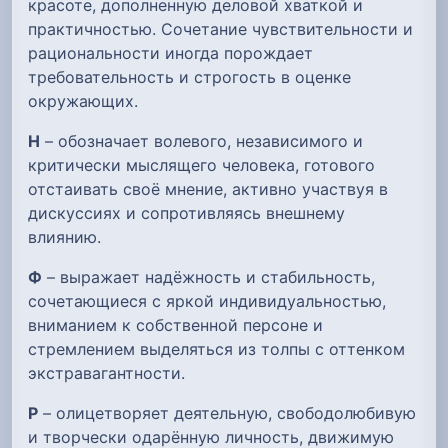
красоте, дополненную деловой хваткой и
практичностью. Сочетание чувствительности и
рациональности иногда порождает
требовательность и строгость в оценке
окружающих.
Н
– обозначает волевого, независимого и
критически мыслящего человека, готового
отстаивать своё мнение, активно участвуя в
дискуссиях и сопротивляясь внешнему
влиянию.
Ф
– выражает надёжность и стабильность,
сочетающиеся с яркой индивидуальностью,
вниманием к собственной персоне и
стремлением выделяться из толпы с оттенком
экстравагантности.
Р
– олицетворяет деятельную, свободолюбивую
и творчески одарённую личность, движимую