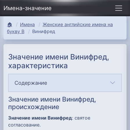
Имена-значение
🏠
Имена
Женские английские имена на
букву В
Винифред
Значение имени Винифред,
характеристика
Содержание
Значение имени Винифред,
происхождение
Значение имени Винифред
: святое
согласование.