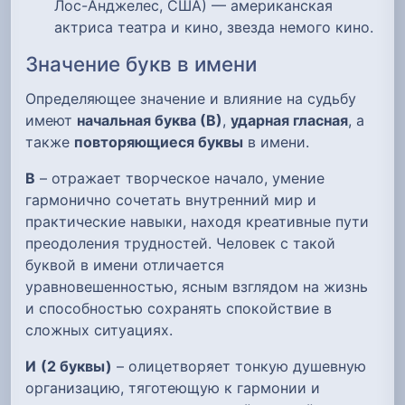
Лос-Анджелес, США) — американская
актриса театра и кино, звезда немого кино.
Значение букв в имени
Определяющее значение и влияние на судьбу
имеют
начальная буква (В)
,
ударная гласная
, а
также
повторяющиеся буквы
в имени.
В
– отражает творческое начало, умение
гармонично сочетать внутренний мир и
практические навыки, находя креативные пути
преодоления трудностей. Человек с такой
буквой в имени отличается
уравновешенностью, ясным взглядом на жизнь
и способностью сохранять спокойствие в
сложных ситуациях.
И
(2 буквы)
– олицетворяет тонкую душевную
организацию, тяготеющую к гармонии и