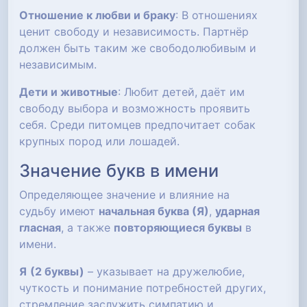
Отношение к любви и браку
: В отношениях
ценит свободу и независимость. Партнёр
должен быть таким же свободолюбивым и
независимым.
Дети и животные
: Любит детей, даёт им
свободу выбора и возможность проявить
себя. Среди питомцев предпочитает собак
крупных пород или лошадей.
Значение букв в имени
Определяющее значение и влияние на
судьбу имеют
начальная буква (Я)
,
ударная
гласная
, а также
повторяющиеся буквы
в
имени.
Я
(2 буквы)
– указывает на дружелюбие,
чуткость и понимание потребностей других,
стремление заслужить симпатию и