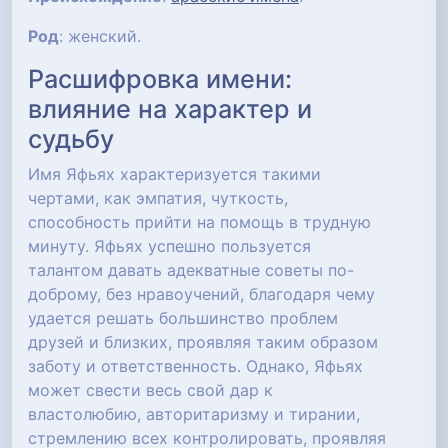
Род
: женский.
Расшифровка имени:
влияние на характер и
судьбу
Имя Яфьях характеризуется такими
чертами, как эмпатия, чуткость,
способность прийти на помощь в трудную
минуту. Яфьях успешно пользуется
талантом давать адекватные советы по-
доброму, без нравоучений, благодаря чему
удается решать большинство проблем
друзей и близких, проявляя таким образом
заботу и ответственность. Однако, Яфьях
может свести весь свой дар к
властолюбию, авторитаризму и тирании,
стремлению всех контролировать, проявляя