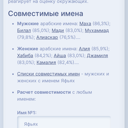
реагирует на оценку окружающих.
Совместимые имена
Мужские
арабские имена:
Маха
(86,3%);
Билал
(85,0%);
Мади
(83,0%);
Мухаммад
(79,8%);
Алиаскар
(76,5%)....
Женские
арабские имена:
Алия
(85,9%);
Хабиба
(84,2%);
Айша
(83,0%);
Джамиля
(83,0%);
Камалия
(82,4%)....
Списки совместимых имен
- мужских и
женских с именем Яфьях
Расчет совместимости
с любым
именем:
Имя №1: