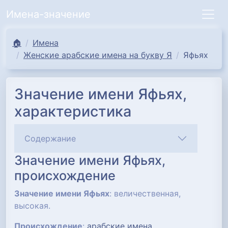
Имена-значение
🏠
Имена
Женские арабские имена на букву Я
Яфьях
Значение имени Яфьях,
характеристика
Содержание
Значение имени Яфьях,
происхождение
Значение имени Яфьях
: величественная,
высокая.
Происхождение
:
арабские имена
.