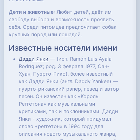
Дети и животные
: Любит детей, даёт им
свободу выбора и возможность проявить
себя. Среди питомцев предпочитает собак
крупных пород или лошадей.
Известные носители имени
Дэдди Янки
— (исп. Ramón Luis Ayala
Rodríguez; род. 3 февраля 1977, Сан-
Хуан, Пуэрто-Рико), более известный
как Дэдди Янки (англ. Daddy Yankee) —
пуэрто-риканский рэпер, певец и автор
песен. Он известен как «Король
Реггетона» как музыкальными
критиками, так и поклонниками. Дэдди
Янки - художник, который придумал
слово «реггетон» в 1994 году для
описания нового музыкального жанра,