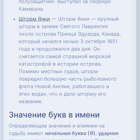
полузащитник. Выступал за сборную
Камеруна.
Шторм Янки
— Шторм Янки — крупный
шторм в заливе Святого Лаврентия
около острова Принца Эдуарда, Канада,
который начался ночью 3 октября 1851
года и продолжался два дня. Он
считается самой страшной морской
катастрофой в истории острова.
Помимо местных судов, шторм
повредил большую часть рыболовного
флота Новой Англии, работавшего в
этих водах, что и дало шторму его
название.
Значение букв в имени
Определяющее значение и влияние на
судьбу имеют
начальная буква (Я)
,
ударная