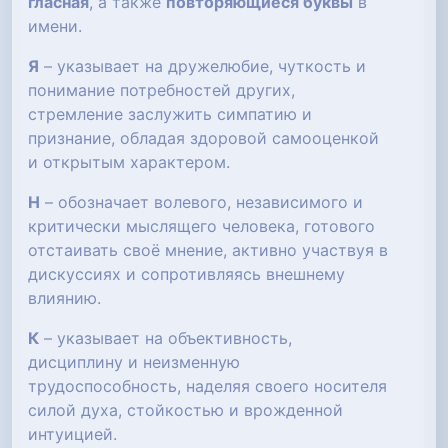
гласная
, а также
повторяющиеся буквы
в
имени.
Я
– указывает на дружелюбие, чуткость и
понимание потребностей других,
стремление заслужить симпатию и
признание, обладая здоровой самооценкой
и открытым характером.
Н
– обозначает волевого, независимого и
критически мыслящего человека, готового
отстаивать своё мнение, активно участвуя в
дискуссиях и сопротивляясь внешнему
влиянию.
К
– указывает на объективность,
дисциплину и неизменную
трудоспособность, наделяя своего носителя
силой духа, стойкостью и врожденной
интуицией.