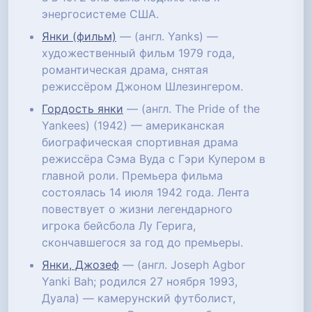
энергосистеме США.
Янки (фильм)
— (англ. Yanks) —
художественный фильм 1979 года,
романтическая драма, снятая
режиссёром Джоном Шлезингером.
Гордость янки
— (англ. The Pride of the
Yankees) (1942) — американская
биографическая спортивная драма
режиссёра Сэма Вуда с Гэри Купером в
главной роли. Премьера фильма
состоялась 14 июля 1942 года. Лента
повествует о жизни легендарного
игрока бейсбола Лу Герига,
скончавшегося за год до премьеры.
Янки, Джозеф
— (англ. Joseph Agbor
Yanki Bah; родился 27 ноября 1993,
Дуала) — камерунский футболист,