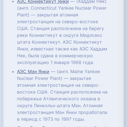
АЭС Коннектикут Янки
— (Хаддам Нек)
(англ. Connecticut Yankee Nuclear Power
Plant) — закрытая атомная
электростанция на северо-востоке
США. Станция расположена на берегу
реки Коннектикут в округе Мидлсекс
штата Коннектикут. АЭС Коннектикут
Янки, известная также как АЭС Хаддам
Нек, была сдана в коммерческую
эксплуатацию 1 января 1968 года.
АЭС Мэн Янки
— (англ. Maine Yankee
Nuclear Power Plant) — закрытая
атомная электростанция на северо-
востоке США. Станция расположена на
побережье Атлантического океана в
округе Линкольн штата Мэн. Атомная
электростанция Мэн Янки проработала
в период с 1973 по 1997 годы.