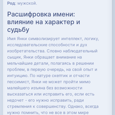
Род
: мужской.
Расшифровка имени:
влияние на характер и
судьбу
Имя Янки символизирует интеллект, логику,
исследовательские способности и дух
изобретательства. Словно наблюдательный
сыщик, Янки обращает внимание на
мельчайшие детали, полагаясь в решении
проблем, в первую очередь, на свой опыт и
интуицию. По натуре скептик и отчасти
пессимист, Янки не может пройти мимо
малейшего изъяна без возможности
высказаться или исправить его, если есть
недочет - его нужно исправить, ради
стремления к совершенству. Однако, всегда
нужно помнить, что не все в этом мире