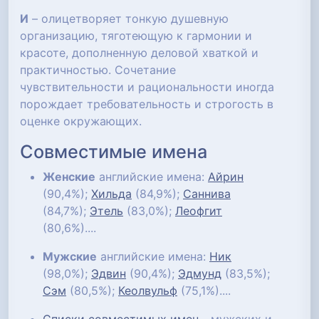
И
– олицетворяет тонкую душевную
организацию, тяготеющую к гармонии и
красоте, дополненную деловой хваткой и
практичностью. Сочетание
чувствительности и рациональности иногда
порождает требовательность и строгость в
оценке окружающих.
Совместимые имена
Женские
английские имена:
Айрин
(90,4%);
Хильда
(84,9%);
Саннива
(84,7%);
Этель
(83,0%);
Леофгит
(80,6%)....
Мужские
английские имена:
Ник
(98,0%);
Эдвин
(90,4%);
Эдмунд
(83,5%);
Сэм
(80,5%);
Кеолвульф
(75,1%)....