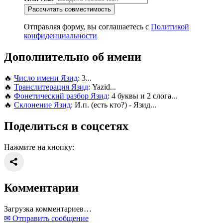
Рассчитать совместимость
Отправляя форму, вы соглашаетесь с
Политикой
конфиденциальности
Дополнительно об имени
🔥
Число имени Язид
: 3...
🔥
Транслитерация Язид
: Yazid...
🔥
Фонетический разбор Язид
: 4 буквы и 2 слога...
🔥
Склонение Язид
: И.п. (есть кто?) - Язид...
Поделиться в соцсетях
Нажмите на кнопку:
Комментарии
Загрузка комментариев…
✉ Отправить сообщение