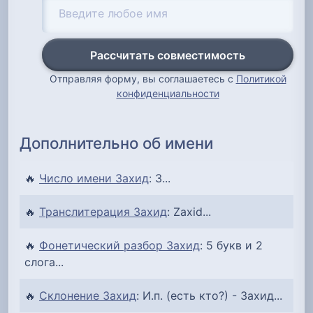
Рассчитать совместимость
Отправляя форму, вы соглашаетесь с
Политикой
конфиденциальности
Дополнительно об имени
🔥
Число имени Захид
: 3...
🔥
Транслитерация Захид
: Zaxid...
🔥
Фонетический разбор Захид
: 5 букв и 2
слога...
🔥
Склонение Захид
: И.п. (есть кто?) - Захид...