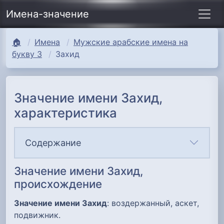
Имена-значение
🏠
Имена
Мужские арабские имена на
букву З
Захид
Значение имени Захид,
характеристика
Содержание
Значение имени Захид,
происхождение
Значение имени Захид
: воздержанный, аскет,
подвижник.