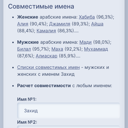
Совместимые имена
Женские
арабские имена:
Хабиба
(96,3%);
Алия
(90,4%);
Джамиля
(89,3%);
Айша
(88,4%);
Камалия
(86,3%)....
Мужские
арабские имена:
Мади
(98,0%);
Билал
(95,7%);
Маха
(92,2%);
Мухаммад
(87,6%);
Алиаскар
(85,9%)....
Списки совместимых имен
- мужских и
женских с именем Захид
Расчет совместимости
с любым именем:
Имя №1:
Имя №2: