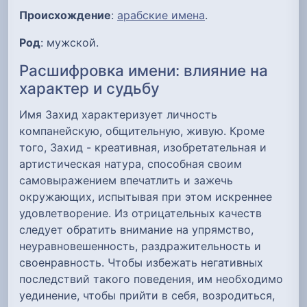
Происхождение
:
арабские имена
.
Род
: мужской.
Расшифровка имени: влияние на
характер и судьбу
Имя Захид характеризует личность
компанейскую, общительную, живую. Кроме
того, Захид - креативная, изобретательная и
артистическая натура, способная своим
самовыражением впечатлить и зажечь
окружающих, испытывая при этом искреннее
удовлетворение. Из отрицательных качеств
следует обратить внимание на упрямство,
неуравновешенность, раздражительность и
своенравность. Чтобы избежать негативных
последствий такого поведения, им необходимо
уединение, чтобы прийти в себя, возродиться,