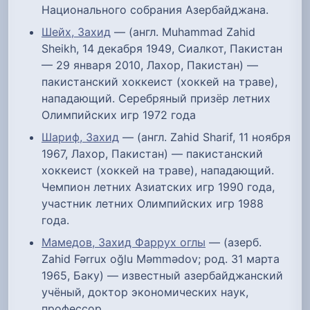
Национального собрания Азербайджана.
Шейх, Захид
— (англ. Muhammad Zahid
Sheikh, 14 декабря 1949, Сиалкот, Пакистан
— 29 января 2010, Лахор, Пакистан) —
пакистанский хоккеист (хоккей на траве),
нападающий. Серебряный призёр летних
Олимпийских игр 1972 года
Шариф, Захид
— (англ. Zahid Sharif, 11 ноября
1967, Лахор, Пакистан) — пакистанский
хоккеист (хоккей на траве), нападающий.
Чемпион летних Азиатских игр 1990 года,
участник летних Олимпийских игр 1988
года.
Мамедов, Захид Фаррух оглы
— (азерб.
Zahid Fərrux oğlu Məmmədov; род. 31 марта
1965, Баку) — известный азербайджанский
учёный, доктор экономических наук,
профессор.