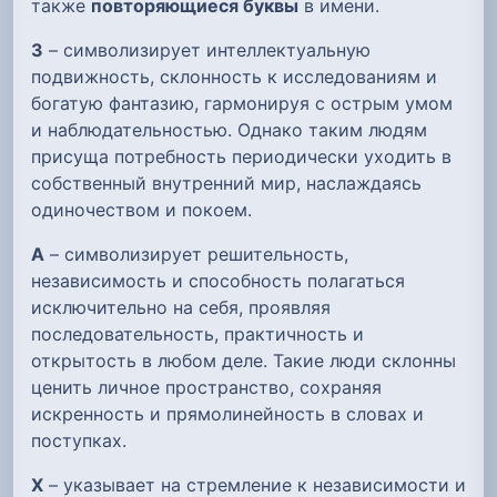
также
повторяющиеся буквы
в имени.
З
– символизирует интеллектуальную
подвижность, склонность к исследованиям и
богатую фантазию, гармонируя с острым умом
и наблюдательностью. Однако таким людям
присуща потребность периодически уходить в
собственный внутренний мир, наслаждаясь
одиночеством и покоем.
А
– символизирует решительность,
независимость и способность полагаться
исключительно на себя, проявляя
последовательность, практичность и
открытость в любом деле. Такие люди склонны
ценить личное пространство, сохраняя
искренность и прямолинейность в словах и
поступках.
Х
– указывает на стремление к независимости и