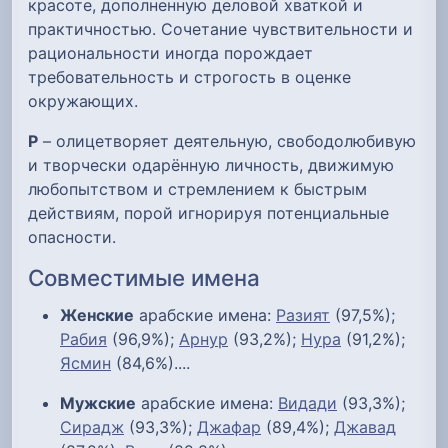
красоте, дополненную деловой хваткой и
практичностью. Сочетание чувствительности и
рациональности иногда порождает
требовательность и строгость в оценке
окружающих.
Р
– олицетворяет деятельную, свободолюбивую
и творчески одарённую личность, движимую
любопытством и стремлением к быстрым
действиям, порой игнорируя потенциальные
опасности.
Совместимые имена
Женские
арабские имена:
Разият
(97,5%);
Рабия
(96,9%);
Арнур
(93,2%);
Нура
(91,2%);
Ясмин
(84,6%)....
Мужские
арабские имена:
Видади
(93,3%);
Сирадж
(93,3%);
Джафар
(89,4%);
Джавад