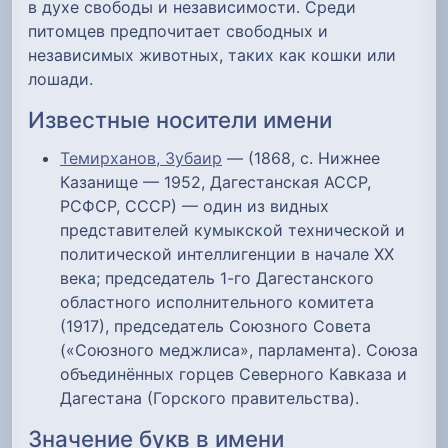
в духе свободы и независимости. Среди
питомцев предпочитает свободных и
независимых животных, таких как кошки или
лошади.
Известные носители имени
Темирханов, Зубаир
— (1868, с. Нижнее
Казанище — 1952, Дагестанская АССР,
РСФСР, СССР) — один из видных
представителей кумыкской технической и
политической интеллигенции в начале XX
века; председатель 1-го Дагестанского
областного исполнительного комитета
(1917), председатель Союзного Совета
(«Союзного меджлиса», парламента). Союза
объединённых горцев Северного Кавказа и
Дагестана (Горского правительства).
Значение букв в имени