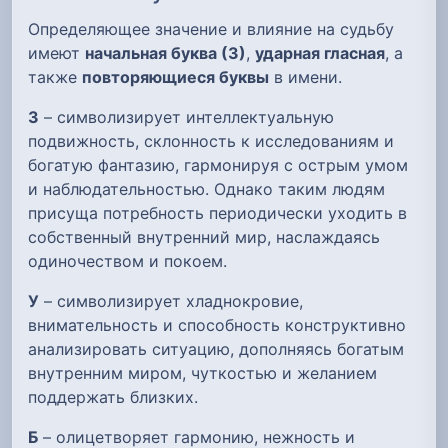
Определяющее значение и влияние на судьбу
имеют
начальная буква (З)
,
ударная гласная
, а
также
повторяющиеся буквы
в имени.
З
– символизирует интеллектуальную
подвижность, склонность к исследованиям и
богатую фантазию, гармонируя с острым умом
и наблюдательностью. Однако таким людям
присуща потребность периодически уходить в
собственный внутренний мир, наслаждаясь
одиночеством и покоем.
У
– символизирует хладнокровие,
внимательность и способность конструктивно
анализировать ситуацию, дополняясь богатым
внутренним миром, чуткостью и желанием
поддержать близких.
Б
– олицетворяет гармонию, нежность и