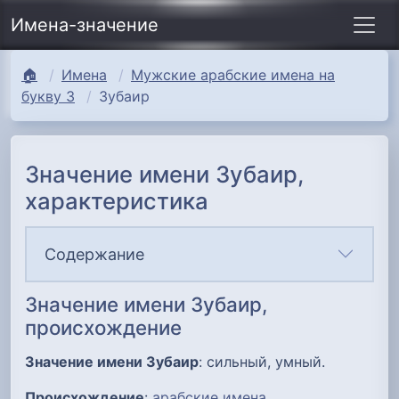
Имена-значение
🏠
Имена
Мужские арабские имена на
букву З
Зубаир
Значение имени Зубаир,
характеристика
Содержание
Значение имени Зубаир,
происхождение
Значение имени Зубаир
: сильный, умный.
Происхождение
:
арабские имена
.