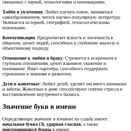
связанных с наукой, технологиями и инновациями.
Хобби и увлечения
: Любит изучать новое, заниматься
самообразованием, читать научно-популярную литературу.
Увлекается историей, географией, технологическими
новинками.
Коммуникации
: Предпочитает ясность и логичность в
общении, ценит людей, способных к глубокому анализу и
объективному подходу.
Отношение к любви и браку
: Стремится к искренним и
глубоким отношениям, ценит взаимное уважение и
понимание. Ищет партнёра, способного поддержать
стремление к знаниям и развитию.
Дети и животные
: Любит детей, уделяет им много внимания
и заботы. Животные в доме способствуют снятию стресса и
восстановлению внутреннего баланса.
Значение букв в имени
Определяющее значение и влияние на судьбу имеют
начальная буква (З)
,
ударная гласная
, а также
повторяющиеся буквы
в имени.