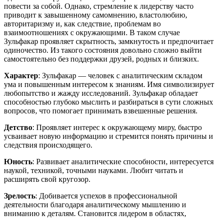
повести за собой. Однако, стремление к лидерству часто
приводит к завышенному самомнению, властолюбию,
авторитаризму и, как следствие, проблемам во
взаимоотношениях с окружающими. В таком случае
Зульфакар проявляет скрытность, замкнутость и предпочитает
одиночество. Из такого состояния довольно сложно выйти
самостоятельно без поддержки друзей, родных и близких.
Характер
: Зульфакар — человек с аналитическим складом
ума и повышенным интересом к знаниям. Имя символизирует
любопытство и жажду исследований. Зульфакар обладает
способностью глубоко мыслить и разбираться в сути сложных
вопросов, что помогает принимать взвешенные решения.
Детство
: Проявляет интерес к окружающему миру, быстро
усваивает новую информацию и стремится понять причины и
следствия происходящего.
Юность
: Развивает аналитические способности, интересуется
наукой, техникой, точными науками. Любит читать и
расширять свой кругозор.
Зрелость
: Добивается успехов в профессиональной
деятельности благодаря аналитическому мышлению и
вниманию к деталям. Становится лидером в областях,