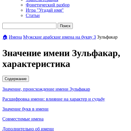
Фонетический разбор
Игра "Угадай имя"
Статьи
Поиск
🏠
Имена
Мужские арабские имена на букву З
Зульфакар
Значение имени Зульфакар,
характеристика
Содержание
Значение, происхождение имени Зульфакар
Расшифровка имени: влияние на характер и судьбу
Значение букв в имени
Совместимые имена
Дополнительно об имени