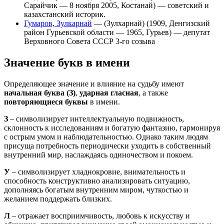
Сарайчик — 8 ноября 2005, Костанай) — советский и
казахстанский историк.
Гумаров, Зулкарнай
— (Зулхарнай) (1909, Денгизский
район Гурьевской области — 1965, Гурьев) — депутат
Верховного Совета СССР 3-го созыва
Значение букв в имени
Определяющее значение и влияние на судьбу имеют
начальная буква (З)
,
ударная гласная
, а также
повторяющиеся буквы
в имени.
З
– символизирует интеллектуальную подвижность,
склонность к исследованиям и богатую фантазию, гармонируя
с острым умом и наблюдательностью. Однако таким людям
присуща потребность периодически уходить в собственный
внутренний мир, наслаждаясь одиночеством и покоем.
У
– символизирует хладнокровие, внимательность и
способность конструктивно анализировать ситуацию,
дополняясь богатым внутренним миром, чуткостью и
желанием поддержать близких.
Л
– отражает восприимчивость, любовь к искусству и