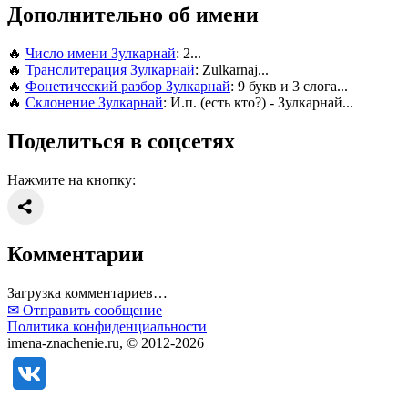
Дополнительно об имени
🔥
Число имени Зулкарнай
: 2...
🔥
Транслитерация Зулкарнай
: Zulkarnaj...
🔥
Фонетический разбор Зулкарнай
: 9 букв и 3 слога...
🔥
Склонение Зулкарнай
: И.п. (есть кто?) - Зулкарнай...
Поделиться в соцсетях
Нажмите на кнопку:
Комментарии
Загрузка комментариев…
✉ Отправить сообщение
Политика конфиденциальности
imena-znachenie.ru, © 2012-2026