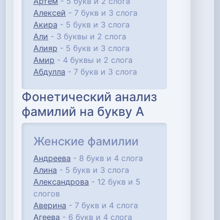
Артём
- 5 букв и 2 слога
Алексей
- 7 букв и 3 слога
Акира
- 5 букв и 3 слога
Али
- 3 буквы и 2 слога
Алияр
- 5 букв и 3 слога
Амир
- 4 буквы и 2 слога
Абдулла
- 7 букв и 3 слога
Фонетический анализ
фамилий на букву А
Женские фамилии
Андреева
- 8 букв и 4 слога
Алина
- 5 букв и 3 слога
Александрова
- 12 букв и 5
слогов
Аверина
- 7 букв и 4 слога
Агеева
- 6 букв и 4 слога