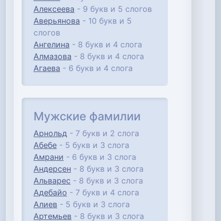
Алексеева
- 9 букв и 5 слогов
Аверьянова
- 10 букв и 5
слогов
Ангелина
- 8 букв и 4 слога
Алмазова
- 8 букв и 4 слога
Агаева
- 6 букв и 4 слога
Мужские фамилии
Арнольд
- 7 букв и 2 слога
Абебе
- 5 букв и 3 слога
Амрани
- 6 букв и 3 слога
Андерсен
- 8 букв и 3 слога
Альварес
- 8 букв и 3 слога
Адебайо
- 7 букв и 4 слога
Алиев
- 5 букв и 3 слога
Артемьев
- 8 букв и 3 слога