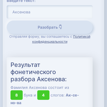
Введите текст:
Разобрать 👇
Отправляя форму, вы соглашаетесь с
Политикой
конфиденциальности
Результат
фонетического
разбора Аксенова:
Фамилия Аксенова состоит из
8
букв и
4
слогов:
Ак-се-
но-ва