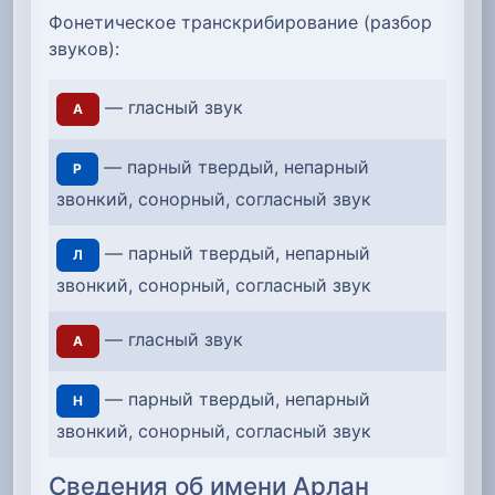
Фонетическое транскрибирование (разбор
звуков):
— гласный звук
А
— парный твердый, непарный
Р
звонкий, сонорный, согласный звук
— парный твердый, непарный
Л
звонкий, сонорный, согласный звук
— гласный звук
А
— парный твердый, непарный
Н
звонкий, сонорный, согласный звук
Сведения об имени Арлан