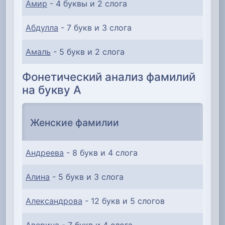
Амир
- 4 буквы и 2 слога
Абдулла
- 7 букв и 3 слога
Амаль
- 5 букв и 2 слога
Фонетический анализ фамилий
на букву А
Женские фамилии
Андреева
- 8 букв и 4 слога
Алина
- 5 букв и 3 слога
Александрова
- 12 букв и 5 слогов