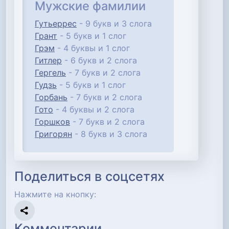
Мужские фамилии
Гутьеррес
- 9 букв и 3 слога
Грант
- 5 букв и 1 слог
Грэм
- 4 буквы и 1 слог
Гитлер
- 6 букв и 2 слога
Гергель
- 7 букв и 2 слога
Гудзь
- 5 букв и 1 слог
Горбань
- 7 букв и 2 слога
Гото
- 4 буквы и 2 слога
Горшков
- 7 букв и 2 слога
Григорян
- 8 букв и 3 слога
Поделиться в соцсетях
Нажмите на кнопку:
Комментарии