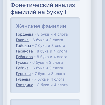
Фонетический анализ
фамилий на букву Г
Женские фамилии
Гордеева
- 8 букв и 4 слога
Галина
- 6 букв и 3 слога
Гайсина
- 7 букв и 3 слога
Гасанова
- 8 букв и 4 слога
Губанова
- 8 букв и 4 слога
Гусева
- 6 букв и 3 слога
Губина
- 6 букв и 3 слога
Гурская
- 7 букв и 3 слога
Гузеева
- 7 букв и 4 слога
Говядина
- 8 букв и 4 слога