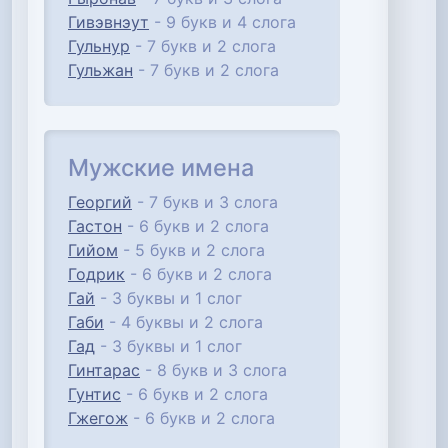
Гивэвнэут
- 9 букв и 4 слога
Гульнур
- 7 букв и 2 слога
Гульжан
- 7 букв и 2 слога
Мужские имена
Георгий
- 7 букв и 3 слога
Гастон
- 6 букв и 2 слога
Гийом
- 5 букв и 2 слога
Годрик
- 6 букв и 2 слога
Гай
- 3 буквы и 1 слог
Габи
- 4 буквы и 2 слога
Гад
- 3 буквы и 1 слог
Гинтарас
- 8 букв и 3 слога
Гунтис
- 6 букв и 2 слога
Гжегож
- 6 букв и 2 слога