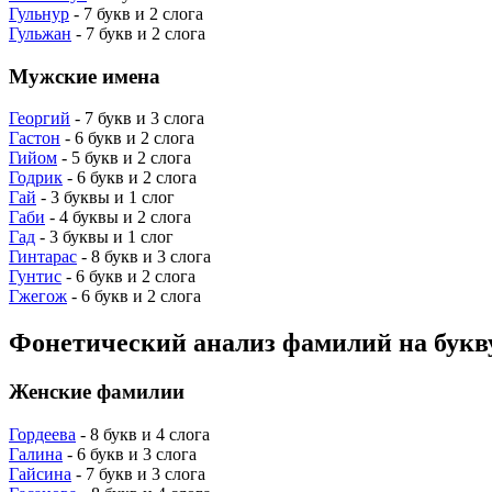
Гульнур
- 7 букв и 2 слога
Гульжан
- 7 букв и 2 слога
Мужские имена
Георгий
- 7 букв и 3 слога
Гастон
- 6 букв и 2 слога
Гийом
- 5 букв и 2 слога
Годрик
- 6 букв и 2 слога
Гай
- 3 буквы и 1 слог
Габи
- 4 буквы и 2 слога
Гад
- 3 буквы и 1 слог
Гинтарас
- 8 букв и 3 слога
Гунтис
- 6 букв и 2 слога
Гжегож
- 6 букв и 2 слога
Фонетический анализ фамилий на букв
Женские фамилии
Гордеева
- 8 букв и 4 слога
Галина
- 6 букв и 3 слога
Гайсина
- 7 букв и 3 слога