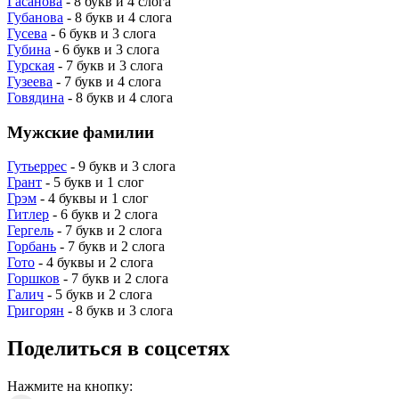
Гасанова
- 8 букв и 4 слога
Губанова
- 8 букв и 4 слога
Гусева
- 6 букв и 3 слога
Губина
- 6 букв и 3 слога
Гурская
- 7 букв и 3 слога
Гузеева
- 7 букв и 4 слога
Говядина
- 8 букв и 4 слога
Мужские фамилии
Гутьеррес
- 9 букв и 3 слога
Грант
- 5 букв и 1 слог
Грэм
- 4 буквы и 1 слог
Гитлер
- 6 букв и 2 слога
Гергель
- 7 букв и 2 слога
Горбань
- 7 букв и 2 слога
Гото
- 4 буквы и 2 слога
Горшков
- 7 букв и 2 слога
Галич
- 5 букв и 2 слога
Григорян
- 8 букв и 3 слога
Поделиться в соцсетях
Нажмите на кнопку: