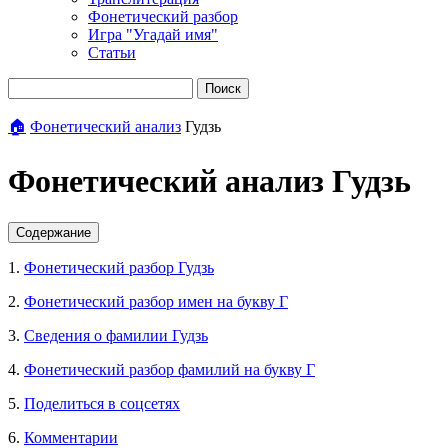
Фонетический разбор
Игра "Угадай имя"
Статьи
Поиск
🏠
Фонетический анализ
Гудзь
Фонетический анализ Гудзь
Содержание
1.
Фонетический разбор Гудзь
2.
Фонетический разбор имен на букву Г
3.
Сведения о фамилии Гудзь
4.
Фонетический разбор фамилий на букву Г
5.
Поделиться в соцсетях
6.
Комментарии