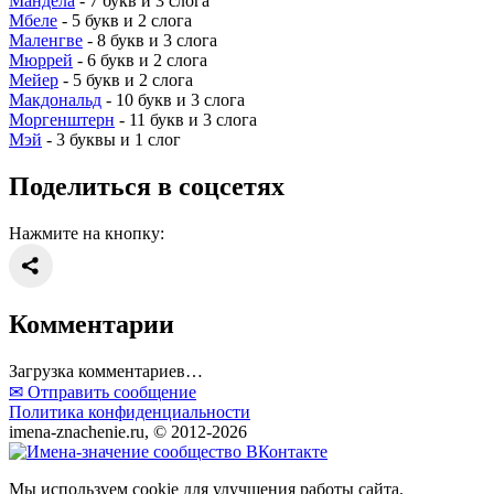
Мандела
- 7 букв и 3 слога
Мбеле
- 5 букв и 2 слога
Маленгве
- 8 букв и 3 слога
Мюррей
- 6 букв и 2 слога
Мейер
- 5 букв и 2 слога
Макдональд
- 10 букв и 3 слога
Моргенштерн
- 11 букв и 3 слога
Мэй
- 3 буквы и 1 слог
Поделиться в соцсетях
Нажмите на кнопку:
Комментарии
Загрузка комментариев…
✉ Отправить сообщение
Политика конфиденциальности
imena-znachenie.ru, © 2012-2026
Мы используем cookie для улучшения работы сайта.