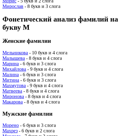
Морис
- 5 букв и 2 слога
Мирослав
- 8 букв и 3 слога
Фонетический анализ фамилий на
букву М
Женские фамилии
Мельникова
- 10 букв и 4 слога
Малышева
- 8 букв и 4 слога
Марина
- 6 букв и 3 слога
Михайлова
- 9 букв и 4 слога
Малина
- 6 букв и 3 слога
Митина
- 6 букв и 3 слога
Махмутова
- 9 букв и 4 слога
Матвеева
- 8 букв и 4 слога
Миронова
- 8 букв и 4 слога
Макарова
- 8 букв и 4 слога
Мужские фамилии
Морено
- 6 букв и 3 слога
Махрез
- 6 букв и 2 слога