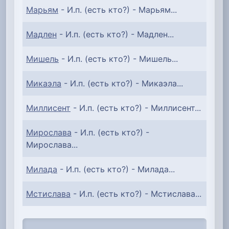
Марьям
- И.п. (есть кто?) - Марьям...
Мадлен
- И.п. (есть кто?) - Мадлен...
Мишель
- И.п. (есть кто?) - Мишель...
Микаэла
- И.п. (есть кто?) - Микаэла...
Миллисент
- И.п. (есть кто?) - Миллисент...
Мирослава
- И.п. (есть кто?) -
Мирослава...
Милада
- И.п. (есть кто?) - Милада...
Мстислава
- И.п. (есть кто?) - Мстислава...