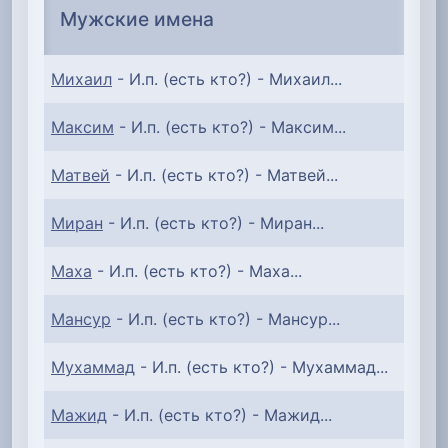
Мужские имена
Михаил
- И.п. (есть кто?) - Михаил...
Максим
- И.п. (есть кто?) - Максим...
Матвей
- И.п. (есть кто?) - Матвей...
Миран
- И.п. (есть кто?) - Миран...
Маха
- И.п. (есть кто?) - Маха...
Мансур
- И.п. (есть кто?) - Мансур...
Мухаммад
- И.п. (есть кто?) - Мухаммад...
Мажид
- И.п. (есть кто?) - Мажид...