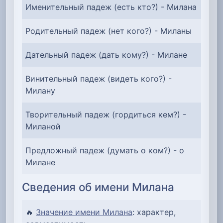
Именительный падеж (есть кто?) - Милана
Родительный падеж (нет кого?) - Миланы
Дательный падеж (дать кому?) - Милане
Винительный падеж (видеть кого?) -
Милану
Творительный падеж (гордиться кем?) -
Миланой
Предложный падеж (думать о ком?) - о
Милане
Сведения об имени Милана
🔥
Значение имени Милана
: характер,