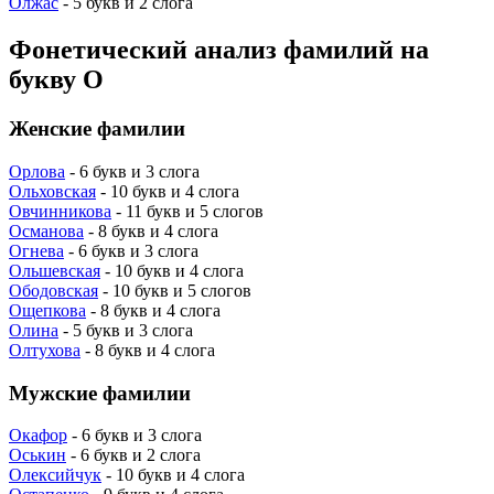
Олжас
- 5 букв и 2 слога
Фонетический анализ фамилий на
букву О
Женские фамилии
Орлова
- 6 букв и 3 слога
Ольховская
- 10 букв и 4 слога
Овчинникова
- 11 букв и 5 слогов
Османова
- 8 букв и 4 слога
Огнева
- 6 букв и 3 слога
Ольшевская
- 10 букв и 4 слога
Ободовская
- 10 букв и 5 слогов
Ощепкова
- 8 букв и 4 слога
Олина
- 5 букв и 3 слога
Олтухова
- 8 букв и 4 слога
Мужские фамилии
Окафор
- 6 букв и 3 слога
Оськин
- 6 букв и 2 слога
Олексийчук
- 10 букв и 4 слога