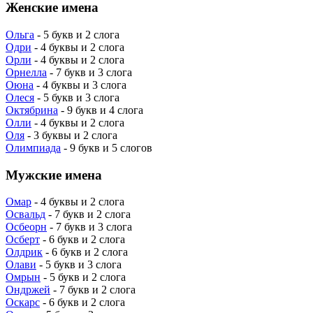
Женские имена
Ольга
- 5 букв и 2 слога
Одри
- 4 буквы и 2 слога
Орли
- 4 буквы и 2 слога
Орнелла
- 7 букв и 3 слога
Оюна
- 4 буквы и 3 слога
Олеся
- 5 букв и 3 слога
Октябрина
- 9 букв и 4 слога
Олли
- 4 буквы и 2 слога
Оля
- 3 буквы и 2 слога
Олимпиада
- 9 букв и 5 слогов
Мужские имена
Омар
- 4 буквы и 2 слога
Освальд
- 7 букв и 2 слога
Осбеорн
- 7 букв и 3 слога
Осберт
- 6 букв и 2 слога
Олдрик
- 6 букв и 2 слога
Олави
- 5 букв и 3 слога
Омрын
- 5 букв и 2 слога
Ондржей
- 7 букв и 2 слога
Оскарс
- 6 букв и 2 слога